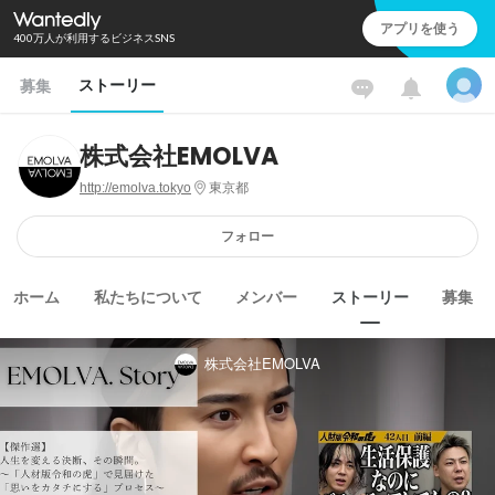
アプリを使う
400万人が利用するビジネスSNS
ストーリー
募集
株式会社EMOLVA
http://emolva.tokyo
東京都
フォロー
ホーム
私たちについて
メンバー
ストーリー
募集
株式会社EMOLVA