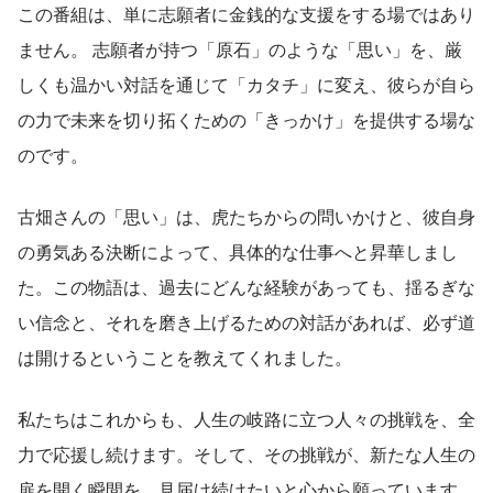
この番組は、単に志願者に金銭的な支援をする場ではあり
ません。 志願者が持つ「原石」のような「思い」を、厳
しくも温かい対話を通じて「カタチ」に変え、彼らが自ら
の力で未来を切り拓くための「きっかけ」を提供する場な
のです。
古畑さんの「思い」は、虎たちからの問いかけと、彼自身
の勇気ある決断によって、具体的な仕事へと昇華しまし
た。この物語は、過去にどんな経験があっても、揺るぎな
い信念と、それを磨き上げるための対話があれば、必ず道
は開けるということを教えてくれました。
私たちはこれからも、人生の岐路に立つ人々の挑戦を、全
力で応援し続けます。そして、その挑戦が、新たな人生の
扉を開く瞬間を、見届け続けたいと心から願っています。