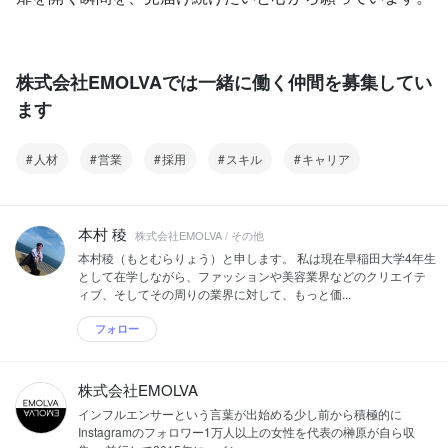
株式会社EMOLVAでは一緒に働く仲間を募集してい
ます
人材
営業
採用
スキル
キャリア
本村 稜
株式会社EMOLVA / その他
本村稜（もとむらりょう）と申します。 私は現在早稲田大学4年生
として在学しながら、ファッションや美容業界などのクリエイテ
ィブ、そしてその周りの業界に対して、もっと価...
フォロー
株式会社EMOLVA
インフルエンサーという言葉が出始める少し前から積極的に
Instagramのフォロワー1万人以上の女性を代表の榊原が自ら収