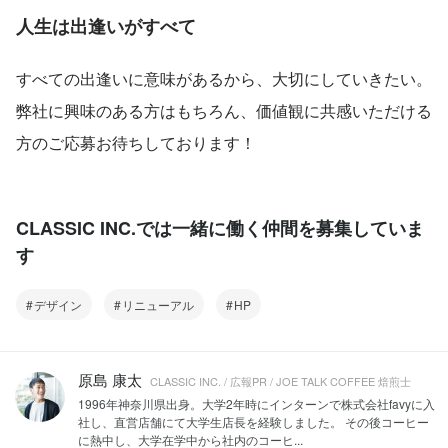
人生は出逢いがすべて
すべての出逢いに意味があるから、大切にしていきたい。
弊社に興味のある方はもちろん、価値観に共感いただける
方のご応募お待ちしております！
CLASSIC INC.では一緒に働く仲間を募集していま
す
デザイン
リニューアル
HP
原島 康太
CLASSIC INC. / 広報PR / JOE TALK COFFEE 焙煎士
1996年神奈川県出身。大学2年時にインターンで株式会社favyに入
社し、直営店舗にて大学生店長を経験しました。 その後コーヒー
に熱中し、大学在学中から社内のコーヒ...