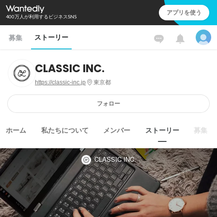
アプリを使う
400万人が利用するビジネスSNS
ストーリー
募集
CLASSIC INC.
https://classic-inc.jp
東京都
フォロー
ホーム
私たちについて
メンバー
ストーリー
募集
CLASSIC INC.