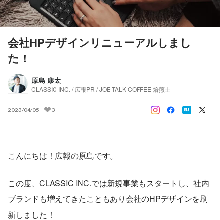
会社HPデザインリニューアルしまし
た！
原島 康太
CLASSIC INC. / 広報PR / JOE TALK COFFEE 焙煎士
2023/04/05
3
こんにちは！広報の原島です。
この度、CLASSIC INC.では新規事業もスタートし、社内
ブランドも増えてきたこともあり会社のHPデザインを刷
新しました！