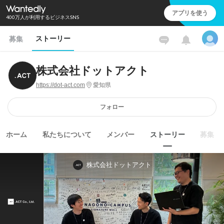
アプリを使う
400万人が利用するビジネスSNS
ストーリー
募集
株式会社ドットアクト
https://dot-act.com
愛知県
フォロー
ホーム
私たちについて
メンバー
ストーリー
募集
株式会社ドットアクト