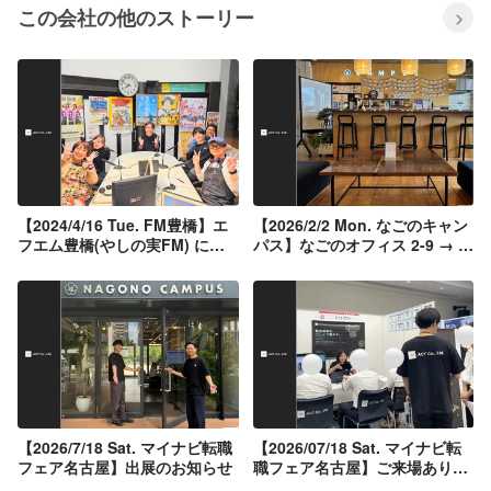
この会社の他のストーリー
【2024/4/16 Tue. FM豊橋】エ
【2026/2/2 Mon. なごのキャン
フエム豊橋(やしの実FM) に出
パス】なごのオフィス 2-9 → 2-
演しました！
10 へ拡大移転しました！
【2026/7/18 Sat. マイナビ転職
【2026/07/18 Sat. マイナビ転
フェア名古屋】出展のお知らせ
職フェア名古屋】ご来場ありが
とうございました！