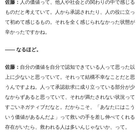
佐藤：
人の価値って、他人や社会との関わりの中で感じる
ものだと考えていて。人から承認されたり、人の役に立っ
て初めて感じるもの。それを全く感じられなかった状態が
辛かったですかね。
―― なるほど。
佐藤：
自分の価値を自分で認知できている人って思った以
上に少ないと思っていて。それって結構不幸なことだと思
うんですよね。人って承認欲求に成り立っている部分が少
なからずあると思っていて、それが満たされない状況って
すごいネガティブだなと。だからこそ、「あなたにはこう
いう価値があるんだよ」って救いの手を差し伸べてくれる
存在がいたら、救われる人は多いんじゃないか、って。