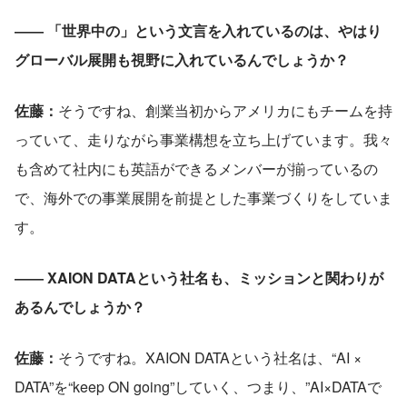
―― 「世界中の」という文言を入れているのは、やはり
グローバル展開も視野に入れているんでしょうか？
佐藤：
そうですね、創業当初からアメリカにもチームを持
っていて、走りながら事業構想を立ち上げています。我々
も含めて社内にも英語ができるメンバーが揃っているの
で、海外での事業展開を前提とした事業づくりをしていま
す。
―― XAION DATAという社名も、ミッションと関わりが
あるんでしょうか？
佐藤：
そうですね。XAION
DATAという社名は、“AI × 
DATA”を“keep ON going”していく、つまり、”AI×DATAで