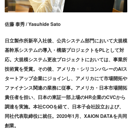
佐藤 泰秀 / Yasuhide Sato
日立製作所新卒入社後、公共システム部門において大規模
基幹系システムの導入・構築プロジェクトをPLとして対
応。大規模システム更改プロジェクトにおいては、事業所
技術賞を受賞。その後、アメリカ・シリコンバレーのAIス
タートアップ企業にジョインし、アメリカにて市場開拓や
ファイナンス関連の業務に従事。アメリカ・日本市場開拓
責任者を担い、日本の東証一部上場のHR企業のCVCから
調達を実施。本社COOを経て、日本子会社設立および、
同社代表取締役に就任。2020年1月、XAION DATAを共同
創業。