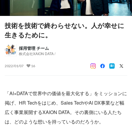
技術を技術で終わらせない。人が幸せに
生きるために。
採用管理 チーム
株式会社XAION DATA /
2022/01/07
16
「AI×DATAで世界中の価値を最大化する」をミッションに
掲げ、HR Techをはじめ、Sales TechやAI DX事業など幅
広く事業展開するXAION DATA。その裏側にいる人たち
は、どのような想いを持っているのだろうか。