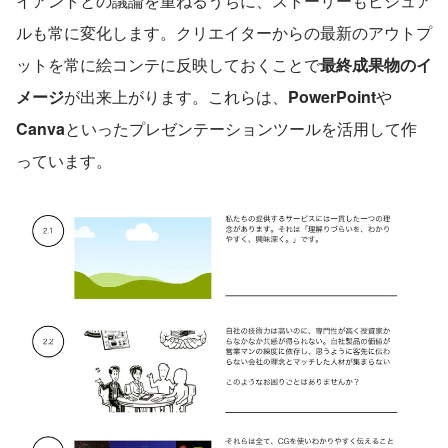
イアントとの議論を重ねるうちに、ストーリーもビジュア
ルも常に変化します。クリエイターからの最新のアウトプ
ットを常に絵コンテに反映しておくことで
最終成果物のイ
メージ
が出来上がります。これらは、
PowerPoint
や
Canva
といったプレゼンテーションツールを活用して作
っています。