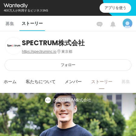
アプリを使う
400万人が利用するビジネスSNS
ストーリー
募集
SPECTRUM株式会社
https://spectruminc.io
東京都
フォロー
ホーム
私たちについて
メンバー
ストーリー
募集
SPECTRUM株式会社