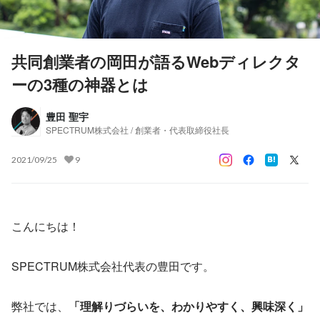
共同創業者の岡田が語るWebディレクタ
ーの3種の神器とは
豊田 聖宇
SPECTRUM株式会社 / 創業者・代表取締役社長
2021/09/25
9
こんにちは！
SPECTRUM株式会社代表の豊田です。
弊社では、
「理解りづらいを、わかりやすく、興味深く」