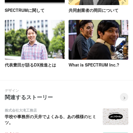
SPECTRUMに関して
共同創業者の岡田について
代表豊田が語るDX推進とは
What is SPECTRUM Inc.?
デザイン
関連するストーリー
株式会社大滝工務店
学校や事務所の天井でよくみる、あの模様のヒミ
ツ。