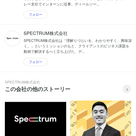
レー支社でインターンに従事。ディールソー...
フォロー
SPECTRUM株式会社
SPECTRUM株式会社は「理解りづらいを、わかりやすく、興味深
く。」というミッションのもと、クライアントのビジネス課題を
動画で解決するべく立ち上げた、デ...
フォロー
SPECTRUM株式会社
この会社の他のストーリー