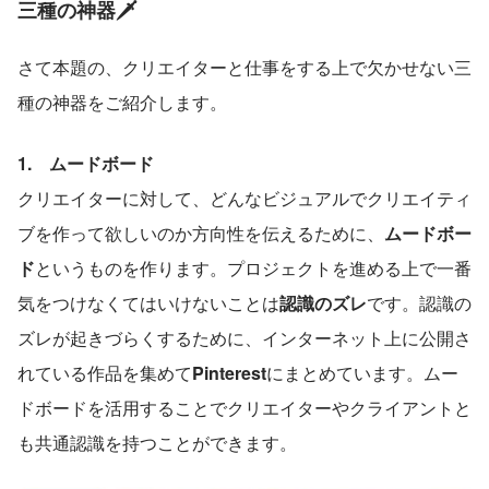
三種の神器🗡
さて本題の、クリエイターと仕事をする上で欠かせない三
種の神器をご紹介します。
1.　ムードボード
クリエイターに対して、どんなビジュアルでクリエイティ
ブを作って欲しいのか方向性を伝えるために、
ムードボー
ド
というものを作ります。プロジェクトを進める上で一番
気をつけなくてはいけないことは
認識のズレ
です。認識の
ズレが起きづらくするために、インターネット上に公開さ
れている作品を集めて
Pinterest
にまとめています。ムー
ドボードを活用することでクリエイターやクライアントと
も共通認識を持つことができます。