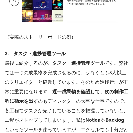
（実際のストーリーボードの例）
3.　タスク・進捗管理ツール
最後に紹介するのが、
タスク・進捗管理ツール
です。弊社
では一つの成果物を完成させるのに、少なくとも3人以上
のクリエイターと協業しています。そのため進捗管理が非
常に重要になります。
逐一成果物を確認して、次の制作工
程に指示を出す
のもディレクターの大事な仕事ですので、
各工程でタスクが完了していることを把握していないと、
工程がストップしてしまいます。私は
Notion
や
Backlog
といったツールを使っていますが、エクセルでも十分だと