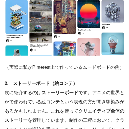
（実際に私がPinterest上で作っているムードボードの例）
2.　ストーリーボード（絵コンテ）
次に紹介するのは
ストーリーボード
です。アニメの世界と
かで使われている絵コンテという表現の方が聞き馴染みが
あるかもしれません。これを使って
クリエイティブ全体の
ストーリー
を管理しています。制作の工程において、クラ