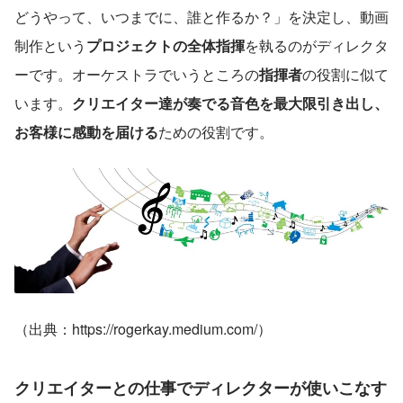
どうやって、いつまでに、誰と作るか？」を決定し、動画
制作という
プロジェクトの全体指揮
を執るのがディレクタ
ーです。オーケストラでいうところの
指揮者
の役割に似て
います。
クリエイター達が奏でる音色を最大限引き出し、
お客様に感動を届ける
ための役割です。
（出典：https://rogerkay.medium.com/）
クリエイターとの仕事でディレクターが使いこなす