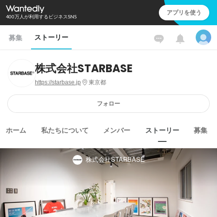
アプリを使う
400万人が利用するビジネスSNS
ストーリー
募集
株式会社STARBASE
https://starbase.jp
東京都
フォロー
ホーム
私たちについて
メンバー
ストーリー
募集
株式会社STARBASE