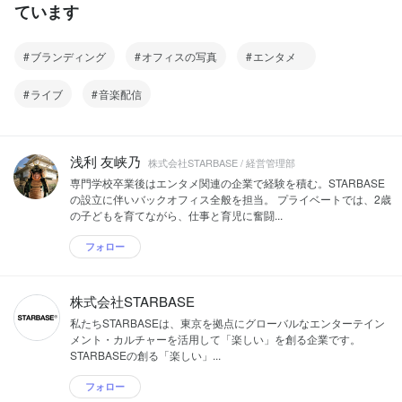
ています
ブランディング
オフィスの写真
エンタメ
ライブ
音楽配信
浅利 友峡乃
株式会社STARBASE / 経営管理部
専門学校卒業後はエンタメ関連の企業で経験を積む。STARBASE
の設立に伴いバックオフィス全般を担当。 プライベートでは、2歳
の子どもを育てながら、仕事と育児に奮闘...
フォロー
株式会社STARBASE
私たちSTARBASEは、東京を拠点にグローバルなエンターテイン
メント・カルチャーを活用して「楽しい」を創る企業です。
STARBASEの創る「楽しい」...
フォロー