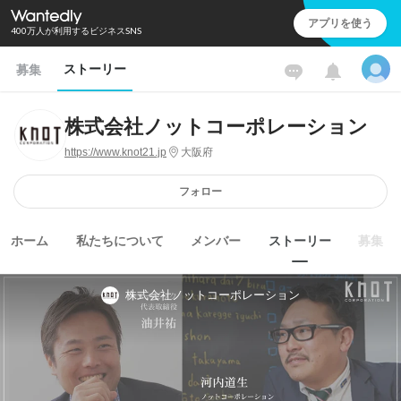
アプリを使う
400万人が利用するビジネスSNS
ストーリー
募集
株式会社ノットコーポレーション
https://www.knot21.jp
大阪府
フォロー
ホーム
私たちについて
メンバー
ストーリー
募集
株式会社ノットコーポレーション