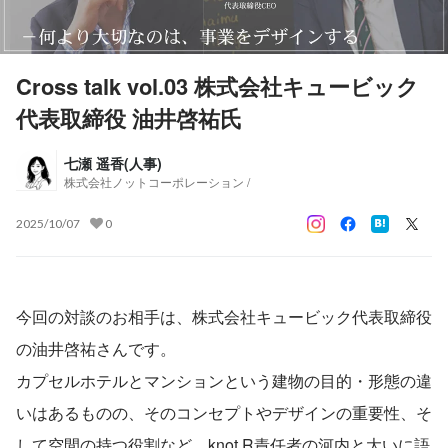
Cross talk vol.03 株式会社キュービック
代表取締役 油井啓祐氏
七瀬 遥香(人事)
株式会社ノットコーポレーション /
2025/10/07
0
今回の対談のお相手は、株式会社キュービック代表取締役
の油井啓祐さんです。
カプセルホテルとマンションという建物の目的・形態の違
いはあるものの、そのコンセプトやデザインの重要性、そ
して空間の持つ役割など、knot R責任者の河内と大いに語