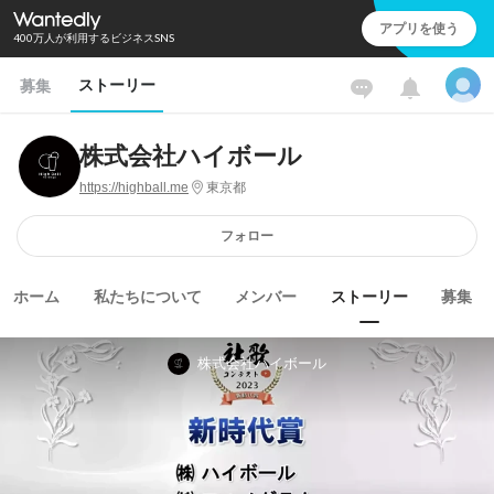
アプリを使う
400万人が利用するビジネスSNS
ストーリー
募集
株式会社ハイボール
https://highball.me
東京都
フォロー
ホーム
私たちについて
メンバー
ストーリー
募集
株式会社ハイボール