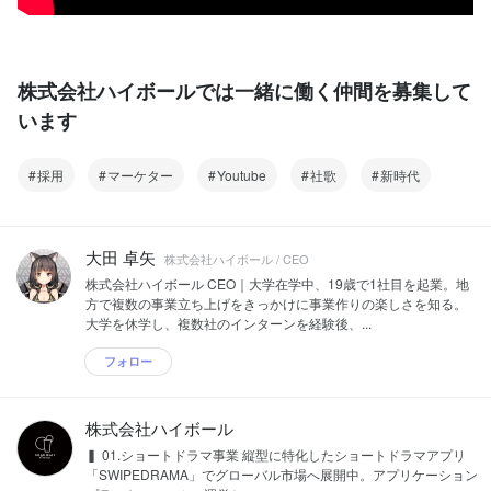
株式会社ハイボールでは一緒に働く仲間を募集して
います
採用
マーケター
Youtube
社歌
新時代
大田 卓矢
株式会社ハイボール / CEO
株式会社ハイボール CEO｜大学在学中、19歳で1社目を起業。地
方で複数の事業立ち上げをきっかけに事業作りの楽しさを知る。
大学を休学し、複数社のインターンを経験後、...
フォロー
株式会社ハイボール
▍ 01.ショートドラマ事業 縦型に特化したショートドラマアプリ
「SWIPEDRAMA」でグローバル市場へ展開中。アプリケーション