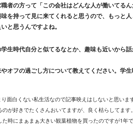
求職者の方って「この会社はどんな人が働いてるん
興味を持って見に来てくれると思うので、もっと人
良いと思うんですよね。
の学生時代自分と似てるなとか、趣味も近いから話
味やオフの過ごし方について教えてください。学生
あまり面白くない私生活なので記事映えはしないと思いま
るのが好きでたくさんおいてますが、良く枯らしてます
した時にまぁまぁ大きい観葉植物を買ったのですが1年