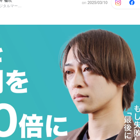
井 倫玖
on
2025/03/10
代表取締役, デジタルマーケティング本部 執行役員