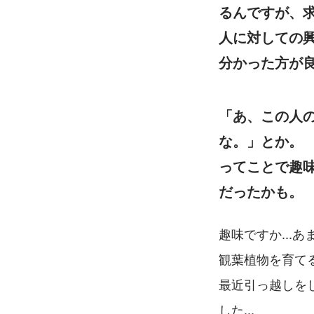
るんですが、
人に対しての
分かった方が
「あ、この人
な。」とか。
ってことで趣
だったかも。
趣味ですか...
観葉植物を育て
最近引っ越しを
した...