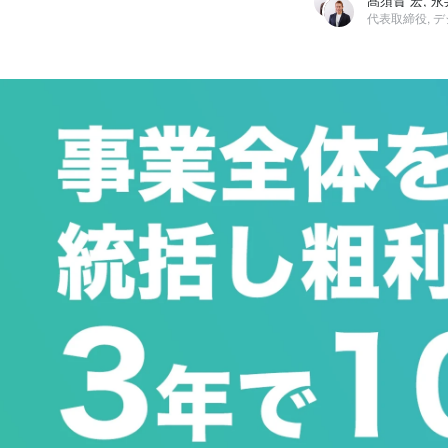
髙須賀 宏, 永
髙須賀 宏
株式会社NJS / 代表取締役