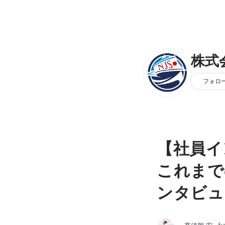
株式
フォロ
【社員イ
これまで
ンタビュ