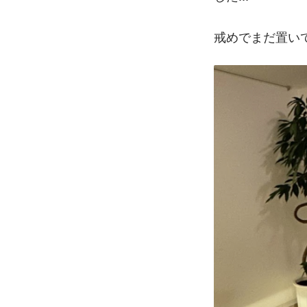
戒めでまだ置い