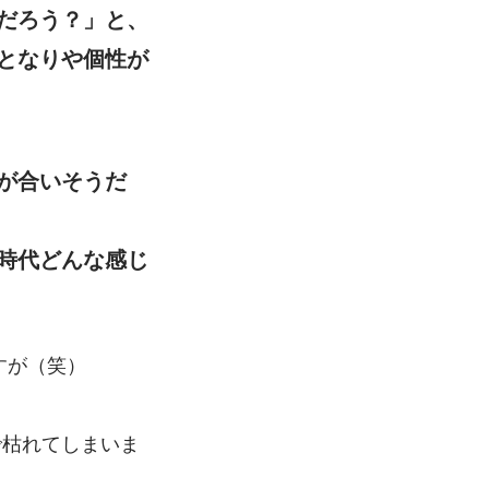
だろう？」と、
となりや個性が
が合いそうだ
時代どんな感じ
すが（笑）
。
で枯れてしまいま