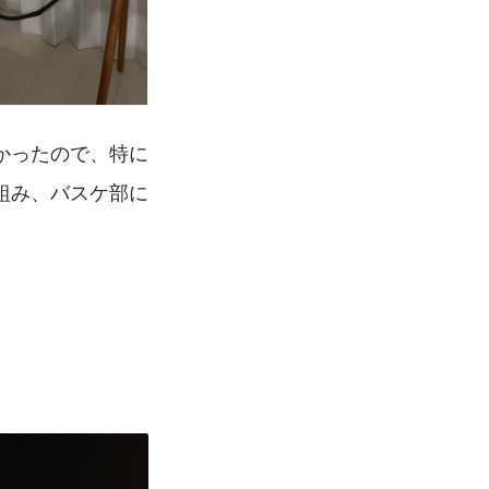
かったので、特に
組み、バスケ部に