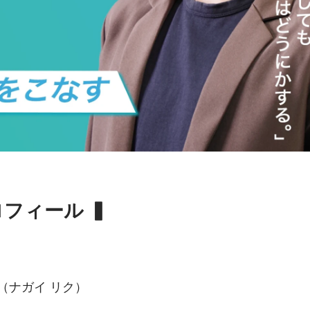
フィール ▍
（ナガイ リク）