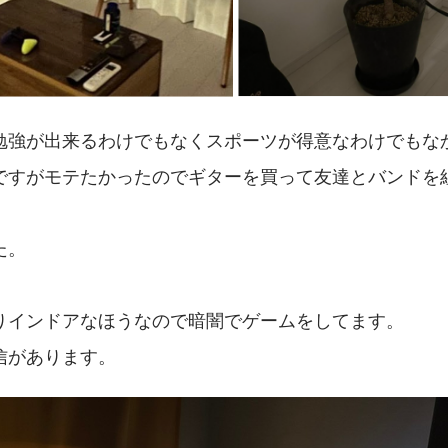
勉強が出来るわけでもなくスポーツが得意なわけでもな
ですがモテたかったのでギターを買って友達とバンドを
た。
りインドアなほうなので暗闇でゲームをしてます。
信があります。