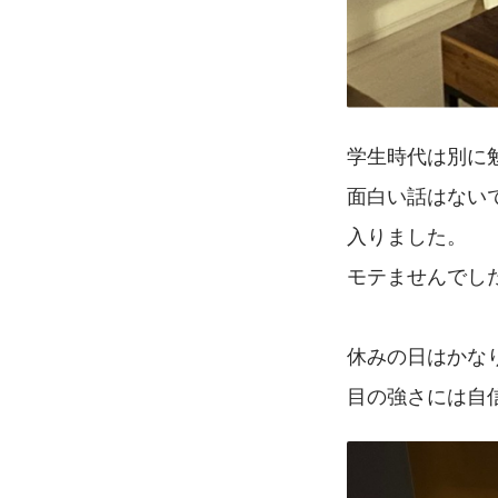
学生時代は別に
面白い話はない
入りました。
モテませんでし
休みの日はかな
目の強さには自