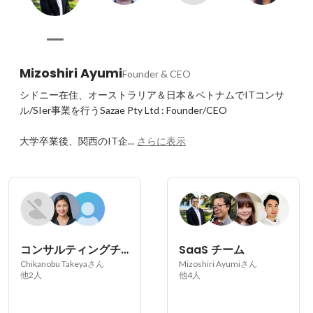
Mizoshiri Ayumi
Founder & CEO
シドニー在住、オーストラリア＆日本＆ベトナムでITコンサ
ル/SIer事業を行うSazae Pty Ltd : Founder/CEO

大学卒業後、関西のIT企...
さらに表示
コンサルティングチーム
SaaS チーム
Chikanobu Takeyaさん
Mizoshiri Ayumiさん
他2人
他4人