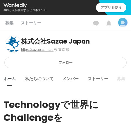
アプリを使う
400万人が利用するビジネスSNS
募集
ストーリー
株式会社Sazae Japan
https://sazae.com.au
東京都
フォロー
ホーム
私たちについて
メンバー
ストーリー
募集
Technologyで世界に
Challengeを