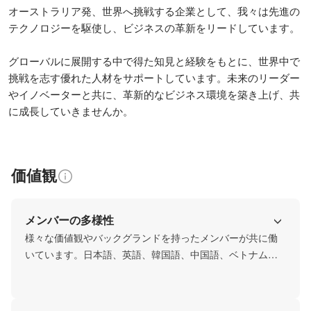
オーストラリア発、世界へ挑戦する企業として、我々は先進の
テクノロジーを駆使し、ビジネスの革新をリードしています。

グローバルに展開する中で得た知見と経験をもとに、世界中で
挑戦を志す優れた人材をサポートしています。未来のリーダー
やイノベーターと共に、革新的なビジネス環境を築き上げ、共
に成長していきませんか。
価値観
メンバーの多様性
様々な価値観やバックグランドを持ったメンバーが共に働
いています。日本語、英語、韓国語、中国語、ベトナム語
などの環境で、異なる言語や文化が交じり合う中で新しい