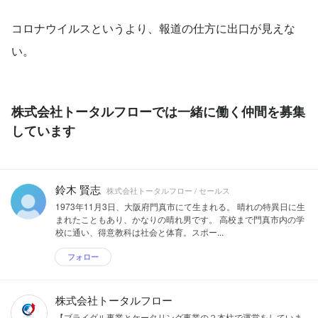
コロナウイルスというより、報道の仕方に出口が見えな
い。
株式会社トータルフローでは一緒に働く仲間を募集
しています
鈴木 賢志
株式会社トータルフロー / セールス
1973年11月3日、大阪府門真市にて生まれる。 晴れの特異日に生
まれたこともあり、かなりの晴れ男です。 高校まで門真市内の学
校に通い、得意教科は社会と体育。スポー...
フォロー
株式会社トータルフロー
【ブライダル事業とケータリング事業の２本柱で運営をしていま