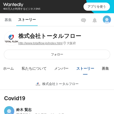
アプリを使う
400万人が利用するビジネスSNS
ストーリー
募集
株式会社トータルフロー
http://www.totalflow.jp/index.html
大阪府
フォロー
ホーム
私たちについて
メンバー
ストーリー
募集
株式会社トータルフロー
Covid19
鈴木 賢志