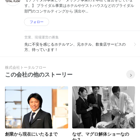
す。】 ブライダル事業はホテルやゲストハウスなどのブライダル
部門のコンサルティングから 演出や...
フォロー
営業、現場運営の募集
先に不安を感じるホテルマン、元ホテル、飲食店サービスの
方、待っています！
株式会社トータルフロー
この会社の他のストーリー
創業から現在にいたるまで
なぜ、マグロ解体ショーなの
か？