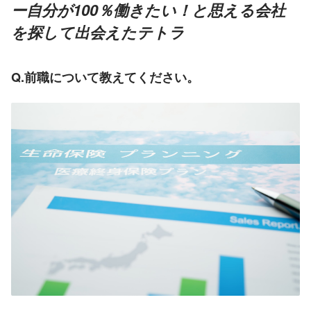
ー自分が100％働きたい！と思える会社
を探して出会えたテトラ
Q.前職について教えてください。