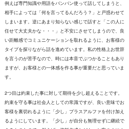
例えば専門知識や用語をバンバン使って話してしまうと、
相手によっては「何を言ってるんだろう？」と戸惑わせて
しまいます。逆にあまり知らない感じで話すと「この人に
任せて大丈夫かな・・・」と不安にさせてしまうので、良
い距離感でコミュニケーションを取れるように、お客様の
タイプを探りながら話を進めています。私の性格上お世辞
を言うのが苦手なので、時には本音でぶつかることもあり
ますが、お客様との一体感を作る事が重要だと思っていま
す。
2つ目は約束した事に対して期待を少し超えることです。
約束を守る事は社会人としての常識ですが、良い意味でお
客様を裏切れるように「少し」プラスアルファを付け加え
るようにしています。「少し」が自分も無理せずに継続で