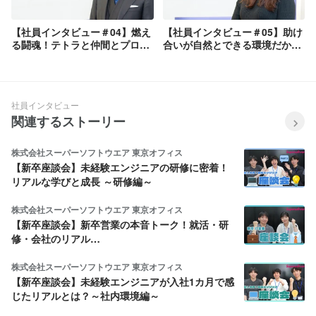
【社員インタビュー＃04】燃え
【社員インタビュー＃05】助け
る闘魂！テトラと仲間とプロレ
合いが自然とできる環境だから
スを愛する男。出口さん
こそ、もっと成長したいと思
う！柳さん
社員インタビュー
関連するストーリー
株式会社スーパーソフトウエア 東京オフィス
【新卒座談会】未経験エンジニアの研修に密着！
リアルな学びと成長 ～研修編～
株式会社スーパーソフトウエア 東京オフィス
【新卒座談会】新卒営業の本音トーク！就活・研
修・会社のリアル…
株式会社スーパーソフトウエア 東京オフィス
【新卒座談会】未経験エンジニアが入社1カ月で感
じたリアルとは？～社内環境編～