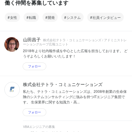
働く仲間を募集しています
女性
転職
開発
システム
社員インタビュー
山田昌子
株式会社テトラ・コミュニケーションズ / アドミニストレ
ーショングループ広報ユニット
2018年より社内報作成を中心とした広報を担当しております。 ど
うぞよろしくお願いいたします！
フォロー
株式会社テトラ・コミュニケーションズ
私たち、テトラ・コミュニケーションズは、2008年創業の生命保
険のシステムコンサルティングに強みを持つITエンジニア集団で
す。 生保業界に関する知識力・高...
フォロー
VBAエンジニアの募集