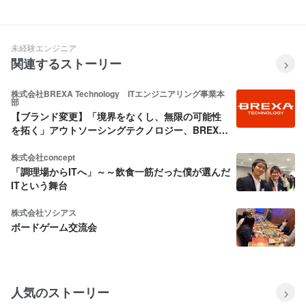
理由は？！
未経験エンジニア
関連するストーリー
株式会社BREXA Technology ITエンジニアリング事業本
部
【ブランド変更】「境界をなくし、無限の可能性
を拓く」アウトソーシングテクノロジー、BREXA
Technologyとして新たな挑戦へ
株式会社concept
「調理場からITへ」～～飲食一筋だった僕が選んだ
ITという舞台
株式会社ソシアス
ボードゲーム交流会
人気のストーリー