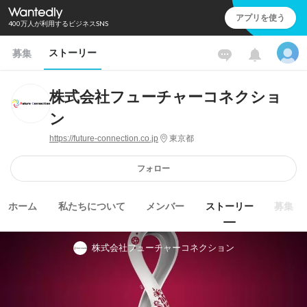
アプリを使う
400万人が利用するビジネスSNS
ストーリー
募集
株式会社フューチャーコネクショ
ン
https://future-connection.co.jp
東京都
フォロー
ホーム
私たちについて
メンバー
ストーリー
募集
株式会社フューチャーコネクション