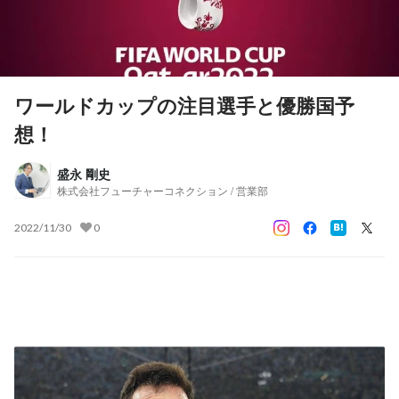
ワールドカップの注目選手と優勝国予
想！
盛永 剛史
株式会社フューチャーコネクション / 営業部
2022/11/30
0