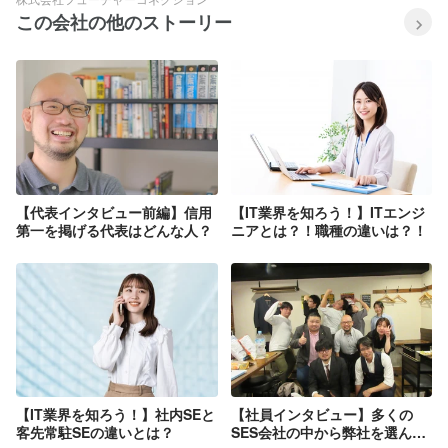
この会社の他のストーリー
【代表インタビュー前編】信用
【IT業界を知ろう！】ITエンジ
第一を掲げる代表はどんな人？
ニアとは？！職種の違いは？！
【IT業界を知ろう！】社内SEと
【社員インタビュー】多くの
客先常駐SEの違いとは？
SES会社の中から弊社を選んだ