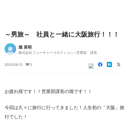
～男旅～ 社員と一緒に大阪旅行！！！
堀 英明
株式会社フューチャーコネクション / 営業部 課長
2023/04/15
0
お疲れ様です！！営業部課長の堀です！！
今回は久々に旅行に行ってきました！人生初の「大阪」旅
行でした！