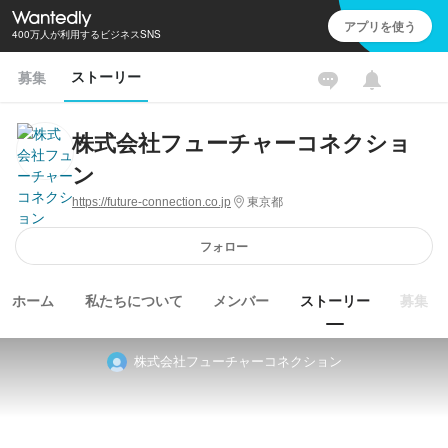
アプリを使う
400万人が利用するビジネスSNS
ストーリー
募集
株式会社フューチャーコネクショ
ン
https://future-connection.co.jp
東京都
フォロー
ホーム
私たちについて
メンバー
ストーリー
募集
株式会社フューチャーコネクション