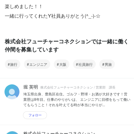
楽しめました！！
一緒に行ってくれたY社員ありがとう(^_-)-☆
株式会社フューチャーコネクションでは一緒に働く
仲間を募集しています
旅行
エンジニア
大阪
社員旅行
男旅
堀 英明
株式会社フューチャーコネクション / 営業部 課長
埼玉県出身、豊島区在住。ゴルフ・野球・お酒が大好きです！営
業歴は8年目。仕事のやりがいは、 エンジニアに目標をもって働い
てもらうこと！それを叶えてる時が本当にやりが...
フォロー
株式会社フューチャーコネクション