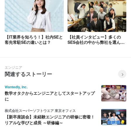
【IT業界を知ろう！】社内SEと
【社員インタビュー】多くの
客先常駐SEの違いとは？
SES会社の中から弊社を選んだ
理由は？！
エンジニア
関連するストーリー
Wantedly, Inc.
数学オタクからエンジニアとしてスタートアップ
に
株式会社スーパーソフトウエア 東京オフィス
【新卒座談会】未経験エンジニアの研修に密着！
リアルな学びと成長 ～研修編～