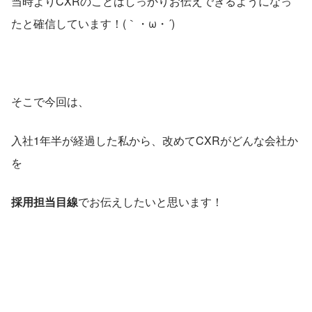
当時よりCXRのことはしっかりお伝えできるようになっ
たと確信しています！(｀・ω・´)
そこで今回は、
入社1年半が経過した私から、改めてCXRがどんな会社か
を
採用担当目線
でお伝えしたいと思います！