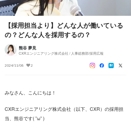
【採用担当より】どんな人が働いている
の？どんな人を採用するの？
熊谷 夢見
CXRエンジニアリング株式会社 / 人事総務部/採用広報
2024/11/08
2
みなさん、こんにちは！
CXRエンジニアリング株式会社（以下、CXR）の採用担
当、熊谷です( ˘ω˘ )