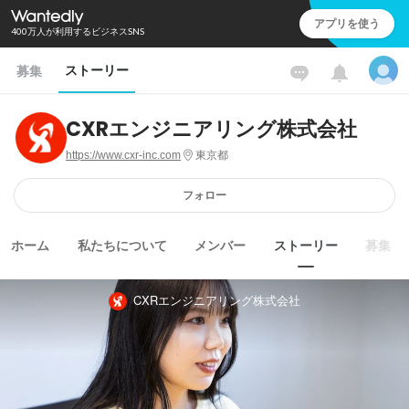
アプリを使う
400万人が利用するビジネスSNS
ストーリー
募集
CXRエンジニアリング株式会社
https://www.cxr-inc.com
東京都
フォロー
ホーム
私たちについて
メンバー
ストーリー
募集
CXRエンジニアリング株式会社