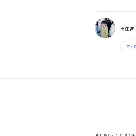
田窪 舞
フォ
私たち株式会社川久保