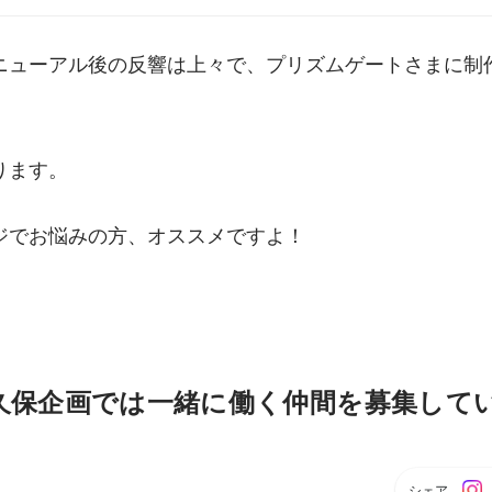
ニューアル後の反響は上々で、プリズムゲートさまに制
ります。
ジでお悩みの方、オススメですよ！
久保企画では一緒に働く仲間を募集して
シェア