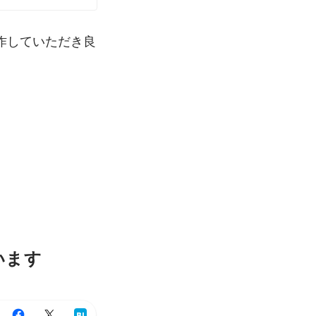
作していただき良
います