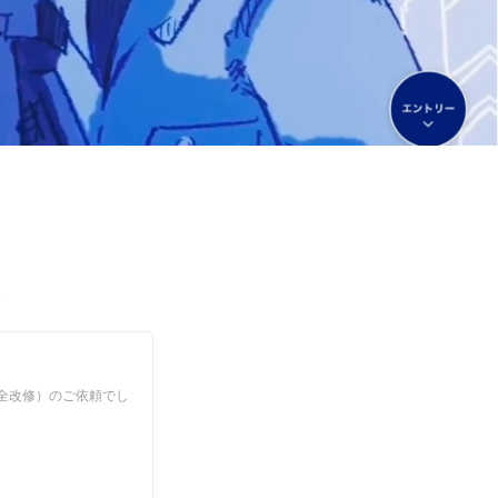
◎
ジ全改修）のご依頼でし