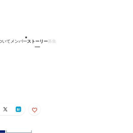
ついて
メンバー
ストーリー
募集