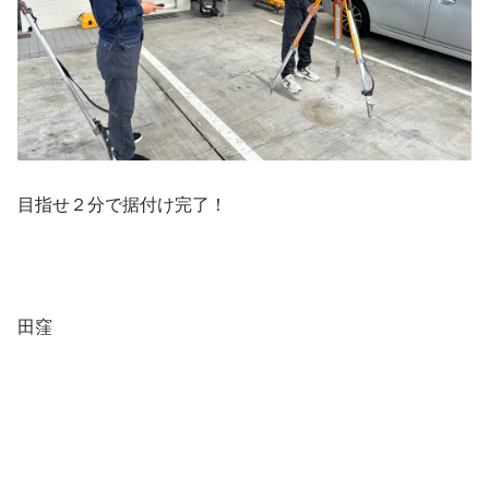
目指せ２分で据付け完了！
田窪