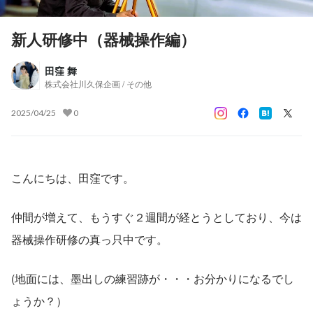
新人研修中（器械操作編）
田窪 舞
株式会社川久保企画 / その他
2025/04/25
0
こんにちは、田窪です。
仲間が増えて、もうすぐ２週間が経とうとしており、今は
器械操作研修の真っ只中です。
(地面には、墨出しの練習跡が・・・お分かりになるでし
ょうか？）