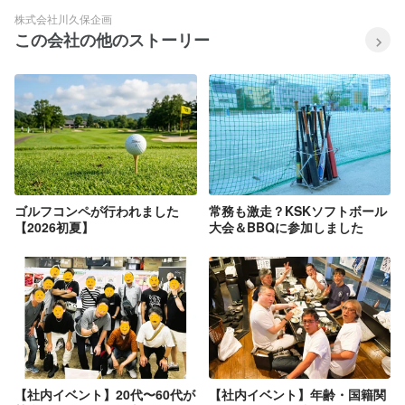
株式会社川久保企画
この会社の他のストーリー
ゴルフコンペが行われました
常務も激走？KSKソフトボール
【2026初夏】
大会＆BBQに参加しました
【社内イベント】20代〜60代が
【社内イベント】年齢・国籍関