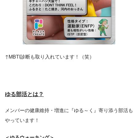
↑MBTI診断も取り入れています！（笑）
ゆる部活とは？
メンバーの健康維持・増進に『ゆる～く』寄り添う部活も
やっています！
＜ゆるウォーキング＞