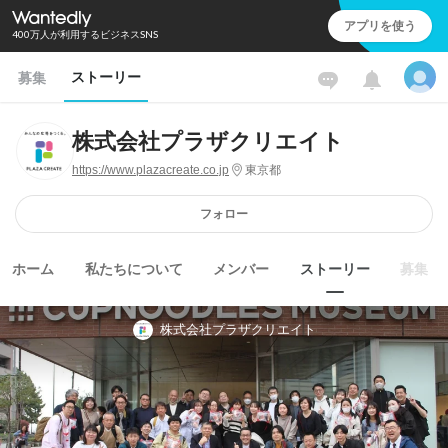
アプリを使う
400万人が利用するビジネスSNS
ストーリー
募集
株式会社プラザクリエイト
https://www.plazacreate.co.jp
東京都
フォロー
ホーム
私たちについて
メンバー
ストーリー
募集
株式会社プラザクリエイト