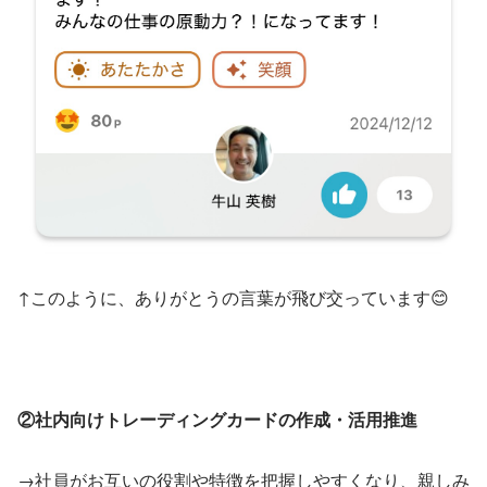
↑このように、ありがとうの言葉が飛び交っています😊
②社内向けトレーディングカードの作成・活用推進
→社員がお互いの役割や特徴を把握しやすくなり、親しみ