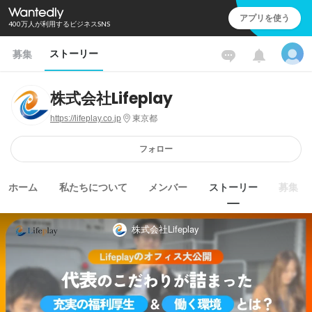
アプリを使う
400万人が利用するビジネスSNS
ストーリー
募集
株式会社Lifeplay
https://lifeplay.co.jp
東京都
フォロー
ホーム
私たちについて
メンバー
ストーリー
募集
株式会社Lifeplay