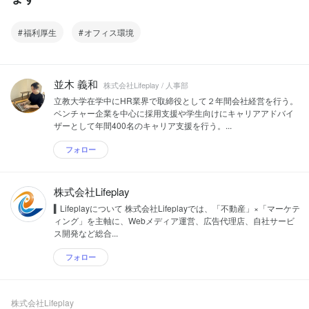
福利厚生
オフィス環境
並木 義和
株式会社Lifeplay / 人事部
立教大学在学中にHR業界で取締役として２年間会社経営を行う。
ベンチャー企業を中心に採用支援や学生向けにキャリアアドバイ
ザーとして年間400名のキャリア支援を行う。...
フォロー
株式会社Lifeplay
▍Lifeplayについて 株式会社Lifeplayでは、「不動産」×「マーケテ
ィング」を主軸に、Webメディア運営、広告代理店、自社サービ
ス開発など総合...
フォロー
株式会社Lifeplay