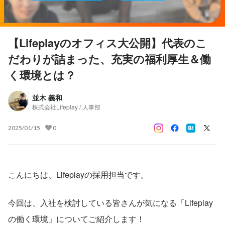
【Lifeplayのオフィス大公開】代表のこ
だわりが詰まった、充実の福利厚生＆働
く環境とは？
並木 義和
株式会社Lifeplay / 人事部
2025/01/15
0
こんにちは、Lifeplayの採用担当です。
今回は、入社を検討している皆さんが気になる「Lifeplay
の働く環境」についてご紹介します！