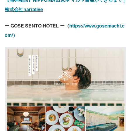
株式会社narrative
ー GOSE SENTO HOTEL ー（
https://www.gosemachi.c
om/）