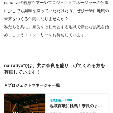
narrativeの視察ツアーやプロジェクトマネージャーの仕事
に少しでも興味を持っていただけた方、ぜひ一緒に地域の
未来をつくる仲間になりませんか？
私たちと共に、奈良をはじめとする地域で新たな挑戦を始
めましょう！エントリーをお待ちしています。
narrativeでは、共に奈良を盛り上げてくれる方を
募集しています！
⚫︎プロジェクトマネージャー職
地域創生・PM職
地域貢献に挑戦！奈良のまち
づくりを支えるプロジェクト