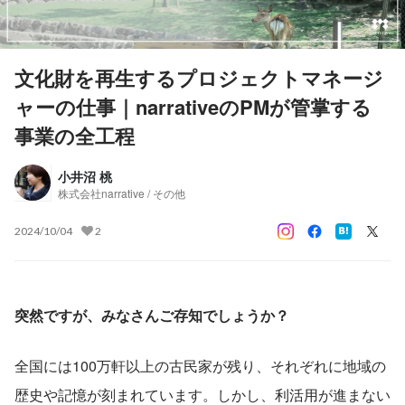
文化財を再生するプロジェクトマネージ
ャーの仕事｜narrativeのPMが管掌する
事業の全工程
小井沼 桃
株式会社narrative / その他
2024/10/04
2
突然ですが、みなさんご存知でしょうか？
全国には100万軒以上の古民家が残り、それぞれに地域の
歴史や記憶が刻まれています。しかし、利活用が進まない