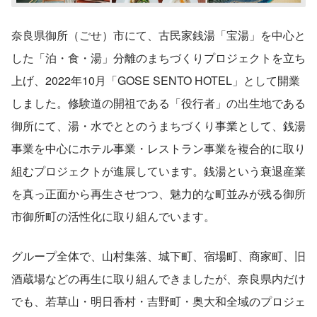
奈良県御所（ごせ）市にて、古民家銭湯「宝湯」を中心と
した「泊・食・湯」分離のまちづくりプロジェクトを立ち
上げ、2022年10月「GOSE SENTO HOTEL」として開業
しました。修験道の開祖である「役行者」の出生地である
御所にて、湯・水でととのうまちづくり事業として、銭湯
事業を中心にホテル事業・レストラン事業を複合的に取り
組むプロジェクトが進展しています。銭湯という衰退産業
を真っ正面から再生させつつ、魅力的な町並みが残る御所
市御所町の活性化に取り組んでいます。
グループ全体で、山村集落、城下町、宿場町、商家町、旧
酒蔵場などの再生に取り組んできましたが、奈良県内だけ
でも、若草山・明日香村・吉野町・奥大和全域のプロジェ