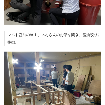
マルト醤油の当主、木村さんのお話を聞き、醤油絞りに
挑戦。