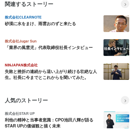
関連するストーリー
株式会社CLEARNOTE
砂漠に水をまけ、雨雲おのずと来たる
株式会社Jugar Sun
「業界の風雲児」代表取締役社長インタビュー
NINJAPAN株式会社
失敗と挫折の連続から這い上がり続ける壮絶な人
生。社長に今までとこれからを聞いてみた。
人気のストーリー
株式会社STAR UP
利他の精神と当事者意識：CPO池田八輝が語る
STAR UPの価値観と描く未来