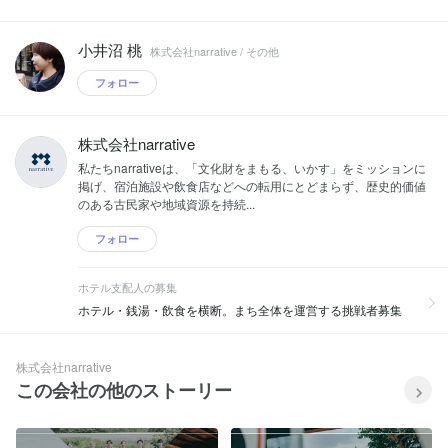
小井沼 桃
株式会社narrative / その他
フォロー
株式会社narrative
私たちnarrativeは、「文化財をまもる、いかす」をミッションに
掲げ、宿泊施設や飲食店などへの転用にとどまらず、歴史的価値
のある古民家や地域資源を持続...
フォロー
ホテル支配人の募集
ホテル・銭湯・飲食を横断。まち全体を運営する挑戦者募集
株式会社narrative
この会社の他のストーリー