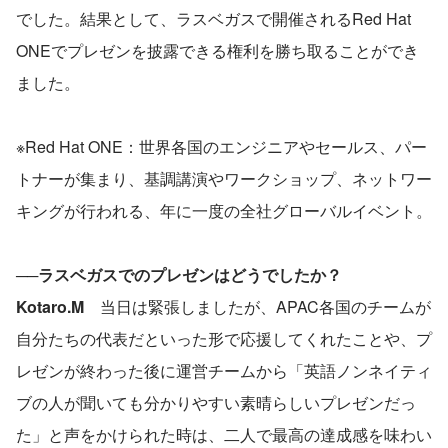
でした。結果として、ラスベガスで開催されるRed Hat 
ONEでプレゼンを披露できる権利を勝ち取ることができ
ました。
※Red Hat ONE：世界各国のエンジニアやセールス、パー
トナーが集まり、基調講演やワークショップ、ネットワー
キングが行われる、年に一度の全社グローバルイベント。
──ラスベガスでのプレゼンはどうでしたか？
Kotaro.M　
当日は緊張しましたが、APAC各国のチームが
自分たちの代表だといった形で応援してくれたことや、プ
レゼンが終わった後に運営チームから「英語ノンネイティ
ブの人が聞いても分かりやすい素晴らしいプレゼンだっ
た」と声をかけられた時は、二人で最高の達成感を味わい