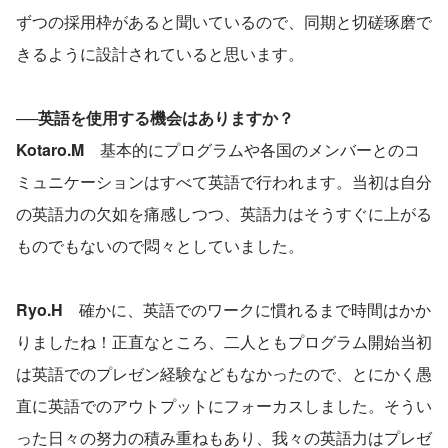
ずつの採用枠があると聞いているので、同期と切磋琢磨で
きるように設計されていると思います。
──英語を使用する機会はありますか？
Kotaro.M　
基本的にプログラムや各国のメンバーとのコ
ミュニケーションはすべて英語で行われます。当初は自分
の英語力の欠如を痛感しつつ、英語力はそうすぐに上がる
ものでもないので悶々としていました。
Ryo.H　
確かに、英語でのワークに慣れるまで時間はかか
りましたね！正直なところ、二人ともプログラム開始当初
は英語でのプレゼン経験などもなかったので、とにかく愚
直に英語でのアウトプットにフォーカスしました。そうい
った日々の努力の積み重ねもあり、我々の英語力はプレゼ