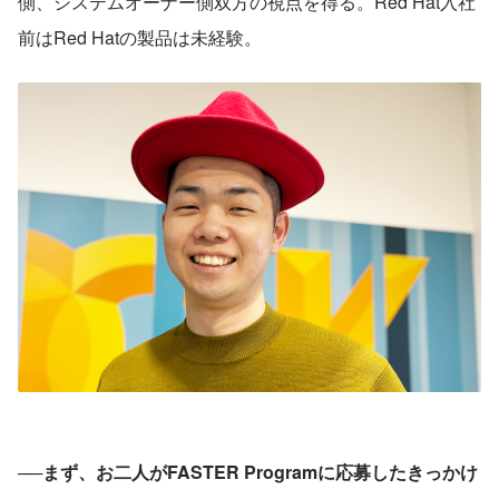
側、システムオーナー側双方の視点を得る。Red Hat入社
前はRed Hatの製品は未経験。
──まず、お二人がFASTER Programに応募したきっかけ