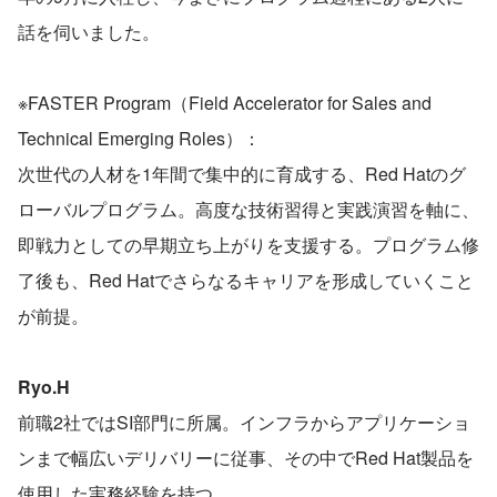
話を伺いました。
※FASTER Program（Field Accelerator for Sales and 
Technical Emerging Roles）：
次世代の人材を1年間で集中的に育成する、Red Hatのグ
ローバルプログラム。高度な技術習得と実践演習を軸に、
即戦力としての早期立ち上がりを支援する。プログラム修
了後も、Red Hatでさらなるキャリアを形成していくこと
が前提。
Ryo.H
前職2社ではSI部門に所属。インフラからアプリケーショ
ンまで幅広いデリバリーに従事、その中でRed Hat製品を
使用した実務経験を持つ。