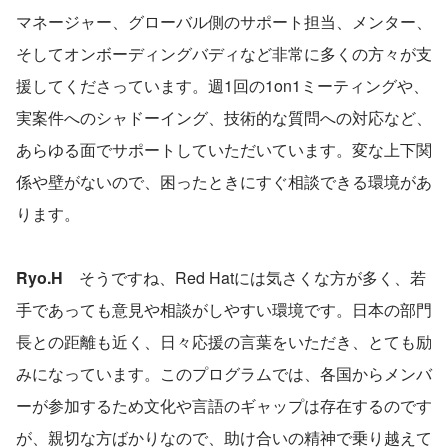
マネージャー、グローバル側のサポート担当、メンター、
そしてオンボーディングバディなど非常に多くの方々が支
援してくださっています。週1回の1on1ミーティングや、
実案件へのシャドーイング、技術的な質問への対応など、
あらゆる面でサポートしていただいています。変な上下関
係や壁がないので、困ったときにすぐ相談できる環境があ
ります。
Ryo.H　
そうですね、Red Hatには気さくな方が多く、若
手であっても意見や相談がしやすい環境です。日本の部門
長との距離も近く、日々応援の言葉をいただき、とても励
みになっています。このプログラムでは、各国からメンバ
ーが参加するため文化や言語のギャップは存在するのです
が、親切な方ばかりなので、助け合いの精神で乗り越えて