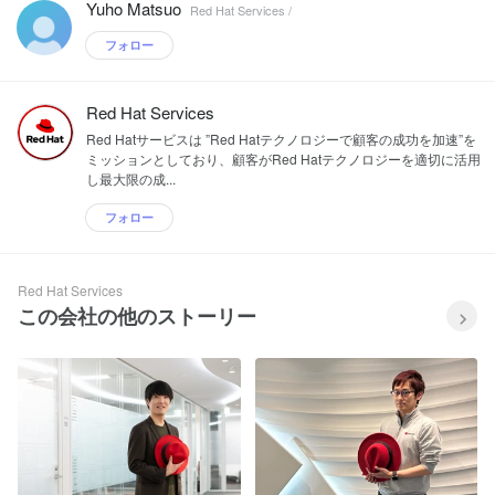
Yuho Matsuo
Red Hat Services /
フォロー
Red Hat Services
Red Hatサービスは ”Red Hatテクノロジーで顧客の成功を加速”を
ミッションとしており、顧客がRed Hatテクノロジーを適切に活用
し最大限の成...
フォロー
Red Hat Services
この会社の他のストーリー