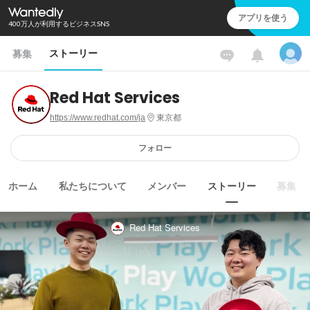
アプリを使う
400万人が利用するビジネスSNS
ストーリー
募集
Red Hat Services
https://www.redhat.com/ja
東京都
フォロー
ホーム
私たちについて
メンバー
ストーリー
募集
Red Hat Services