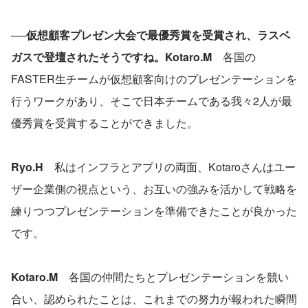
──仮想顧客プレゼン大会で最優秀賞を受賞され、ラスベ
ガスで登壇されたそうですね。Kotaro.M　
各国の
FASTER生チームが仮想顧客向けのプレゼンテーションを
行うワークがあり、そこで日本チームである我々2人が最
優秀賞を受賞することができました。
Ryo.H　
私はインフラとアプリの両面、Kotaroさんはユー
ザー企業側の視点という、お互いの強みを活かして戦略を
練りつつプレゼンテーションを準備できたことが良かった
です。
Kotaro.M　
各国の仲間たちとプレゼンテーションを競い
合い、認められたことは、これまでの努力が報われた瞬間