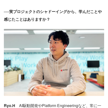
──実プロジェクトのシャドーイングから、学んだことや
感じたことはありますか？
Ryo.H　
AI駆動開発やPlatform Engineeringなど、常に一