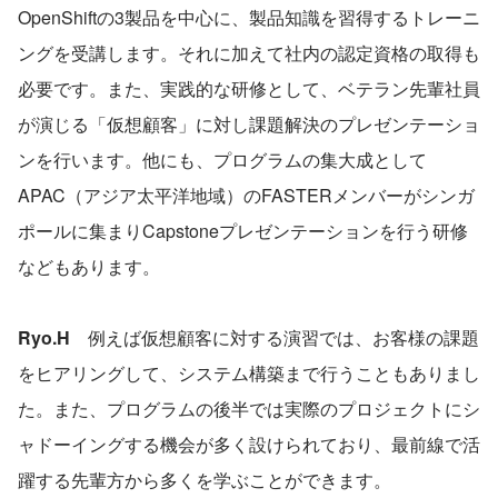
OpenShiftの3製品を中心に、製品知識を習得するトレーニ
ングを受講します。それに加えて社内の認定資格の取得も
必要です。また、実践的な研修として、ベテラン先輩社員
が演じる「仮想顧客」に対し課題解決のプレゼンテーショ
ンを行います。他にも、プログラムの集大成として
APAC（アジア太平洋地域）のFASTERメンバーがシンガ
ポールに集まりCapstoneプレゼンテーションを行う研修
などもあります。
Ryo.H　
例えば仮想顧客に対する演習では、お客様の課題
をヒアリングして、システム構築まで行うこともありまし
た。また、プログラムの後半では実際のプロジェクトにシ
ャドーイングする機会が多く設けられており、最前線で活
躍する先輩方から多くを学ぶことができます。