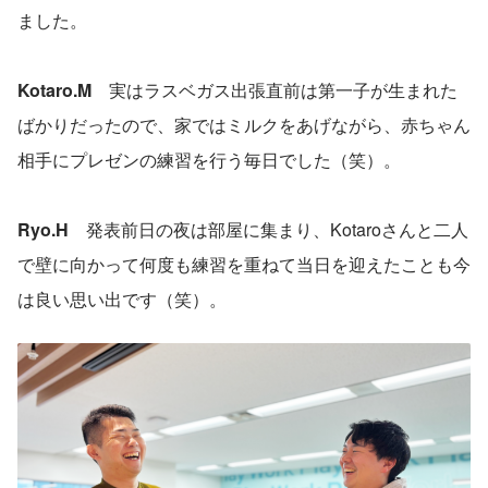
ました。
Kotaro.M　
実はラスベガス出張直前は第一子が生まれた
ばかりだったので、家ではミルクをあげながら、赤ちゃん
相手にプレゼンの練習を行う毎日でした（笑）。
Ryo.H　
発表前日の夜は部屋に集まり、Kotaroさんと二人
で壁に向かって何度も練習を重ねて当日を迎えたことも今
は良い思い出です（笑）。