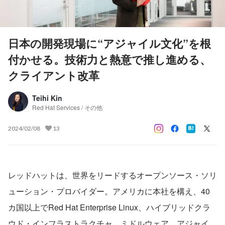
日本の開発現場に“アジャイル文化”を根
付かせる。技術力と熱意で推し進める、
クライアント改革
Teihi Kin
Red Hat Services / その他
2024/02/08
13
レッドハットは、世界をリードするオープンソース・ソリ
ューション・プロバイダー。アメリカに本社を構え、40
カ国以上でRed Hat Enterprise Linux、ハイブリッドクラ
ウド・インフラストラクチャ、ミドルウェア、アジャイ