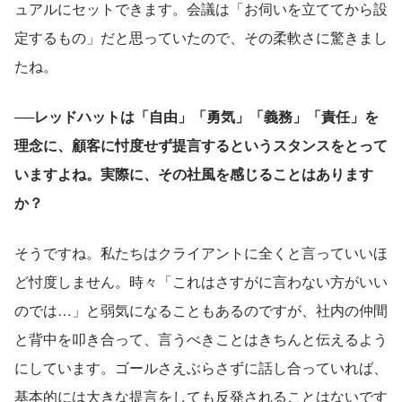
ュアルにセットできます。会議は「お伺いを立ててから設
定するもの」だと思っていたので、その柔軟さに驚きまし
たね。
──レッドハットは「自由」「勇気」「義務」「責任」を
理念に、顧客に忖度せず提言するというスタンスをとって
いますよね。実際に、その社風を感じることはあります
か？
そうですね。私たちはクライアントに全くと言っていいほ
ど忖度しません。時々「これはさすがに言わない方がいい
のでは…」と弱気になることもあるのですが、社内の仲間
と背中を叩き合って、言うべきことはきちんと伝えるよう
にしています。ゴールさえぶらさずに話し合っていれば、
基本的には大きな提言をしても反発されることはないです