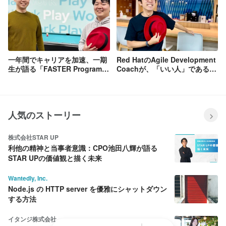
一年間でキャリアを加速、一期
Red HatのAgile Development
生が語る「FASTER Program」
Coachが、「いい人」であるこ
の魅力とは？
とが重要と語る理由とは？
人気のストーリー
株式会社STAR UP
利他の精神と当事者意識：CPO池田八輝が語る
STAR UPの価値観と描く未来
Wantedly, Inc.
Node.js の HTTP server を優雅にシャットダウン
する方法
イタンジ株式会社