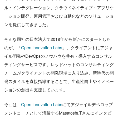
ル・インテグレーション、クラウドネイティブ・アプリケ
ーション開発、運用管理および自動化などのソリューショ
ンを提供してきました。
そんな同社の日本法人で2018年から新たにスタートした
のが、「
Open Innovation Labs
」。クライアントにアジャ
イル開発やDevOpsのノウハウを共有・導入するコンサル
ティングサービスです。レッドハットのコンサルティング
チームがクライアントの開発現場に入り込み、新時代の開
発スタイルを直接指導することで、生産性向上やイノベー
ションの創出を支援しています。
今回は、
Open Innovation Labs
にてアジャイルデベロップ
メントコーチとして活躍するMasatoshi.Tさんにインタビ