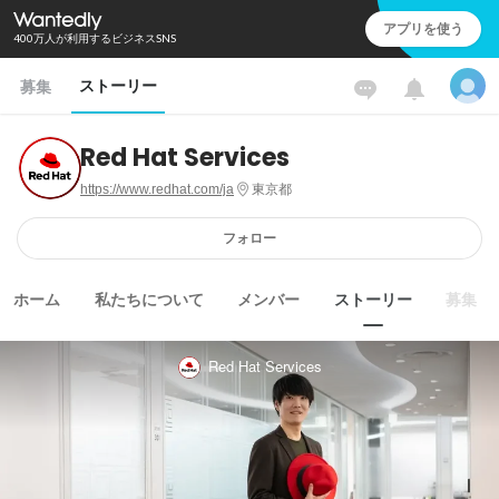
アプリを使う
400万人が利用するビジネスSNS
ストーリー
募集
Red Hat Services
https://www.redhat.com/ja
東京都
フォロー
ホーム
私たちについて
メンバー
ストーリー
募集
Red Hat Services