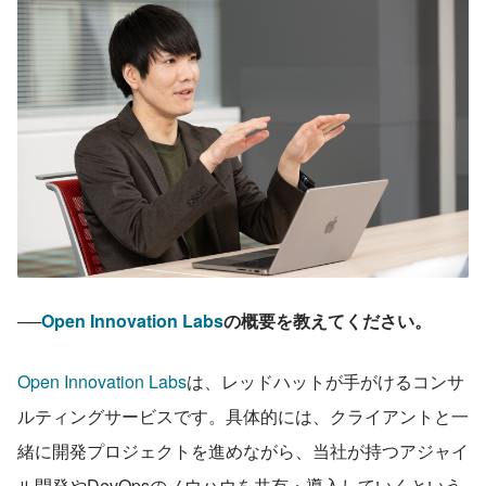
──
Open Innovation Labs
の概要を教えてください。
Open Innovation Labs
は、レッドハットが手がけるコンサ
ルティングサービスです。具体的には、クライアントと一
緒に開発プロジェクトを進めながら、当社が持つアジャイ
ル開発やDevOpsのノウハウを共有・導入していくという