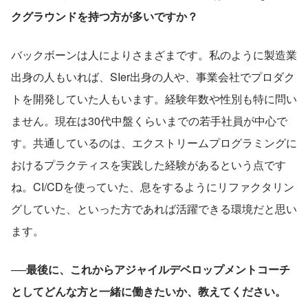
クグラウンドを持つ方が多いですか？
バックボーンは人によりさまざまです。私のように製造業
出身の人もいれば、SIer出身の人や、事業会社でプロダク
トを開発していた人もいます。経験年数や性別も特に問い
ません。現在は30代中盤くらいまでの若手社員が中心で
す。共通しているのは、エクストリームプログラミングに
おけるプラクティスを実践した経験があるという点です
ね。CI/CDを使っていた、息をするようにリファクタリン
グしていた、といった方であれば活躍できる環境だと思い
ます。
──最後に、これからアジャイルデベロップメントコーチ
としてどんな方と一緒に働きたいか、教えてください。