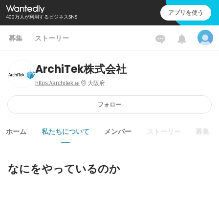
アプリを使う
400万人が利用するビジネスSNS
募集
ストーリー
ArchiTek株式会社
https://architek.ai
大阪府
フォロー
ホーム
私たちについて
メンバー
ストーリー
募集
なにをやっているのか