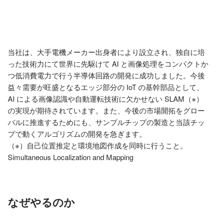
当社は、大手電機メーカー出身者により設立され、独自に培
った技術力にて世界に先駆けて AI と画像処理をコンパクトか
つ低消費電力で行う半導体回路の開発に成功しました。今後
益々需要が旺盛となるエッジ部分の IoT の基幹部品として、
AI による画像認識や自動運転技術に欠かせない SLAM（※）
の実現が期待されています。また、今後の市場開拓をグロー
バルに推進するためにも、サンプルチップの製造と当該チッ
プで動くアルゴリズムの開発を急ぎます。

（※）自己位置推定と環境地図作成を同時に行うこと。 
Simultaneous Localization and Mapping
なぜやるのか