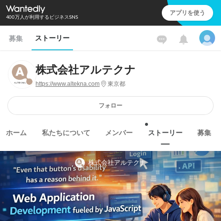
アプリを使う
400万人が利用するビジネスSNS
ストーリー
募集
株式会社アルテクナ
https://www.altekna.com
東京都
フォロー
ホーム
私たちについて
メンバー
ストーリー
募集
株式会社アルテクナ