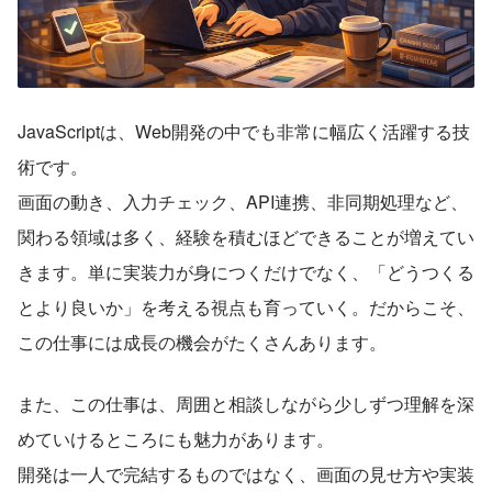
JavaScriptは、Web開発の中でも非常に幅広く活躍する技
術です。
画面の動き、入力チェック、API連携、非同期処理など、
関わる領域は多く、経験を積むほどできることが増えてい
きます。単に実装力が身につくだけでなく、「どうつくる
とより良いか」を考える視点も育っていく。だからこそ、
この仕事には成長の機会がたくさんあります。
また、この仕事は、周囲と相談しながら少しずつ理解を深
めていけるところにも魅力があります。
開発は一人で完結するものではなく、画面の見せ方や実装