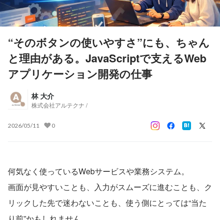
“そのボタンの使いやすさ”にも、ちゃん
と理由がある。JavaScriptで支えるWeb
アプリケーション開発の仕事
林 大介
株式会社アルテクナ /
2026/05/11
0
何気なく使っているWebサービスや業務システム。
画面が見やすいことも、入力がスムーズに進むことも、ク
リックした先で迷わないことも、使う側にとっては“当た
り前”かもしれません。