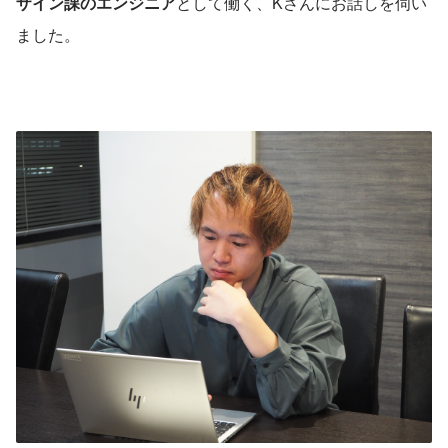
ザイン課のエンジニア
として働く、Kさんにお話しを伺い
ました。