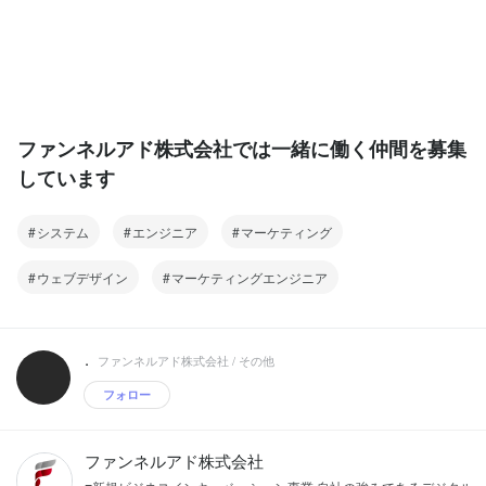
ト改善・クリエイティブ制作・インフル
エンサー施策・キャンペーン開発・キャ
スティング・認知ブランディング施策・
CRM・SEO・データ分析等あらゆる手段
を駆使して成果を上げていきます。
ファンネルアド株式会社では一緒に働く仲間を募集
しています
システム
エンジニア
マーケティング
ウェブデザイン
マーケティングエンジニア
.
ファンネルアド株式会社 / その他
フォロー
ファンネルアド株式会社