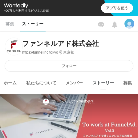
アプリを使う
400万人が利用するビジネスSNS
ストーリー
募集
ファンネルアド株式会社
https://funnelinc.tokyo
東京都
フォロー
ホーム
私たちについて
メンバー
ストーリー
募集
ファンネルアド株式会社