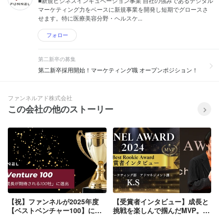
■新規ビジネスインキュベーション事業 自社の強みであるデジタル
マーケティング力をベースに新規事業を開発し短期でグロースさ
せます。特に医療美容分野・ヘルスケ...
フォロー
第二新卒の募集
第二新卒採用開始！マーケティング職 オープンポジション！
ファンネルアド株式会社
この会社の他のストーリー
【祝】ファンネルが2025年度
【受賞者インタビュー】成長と
【ベストベンチャー100】に選
挑戦を楽しんで掴んだMVP。超