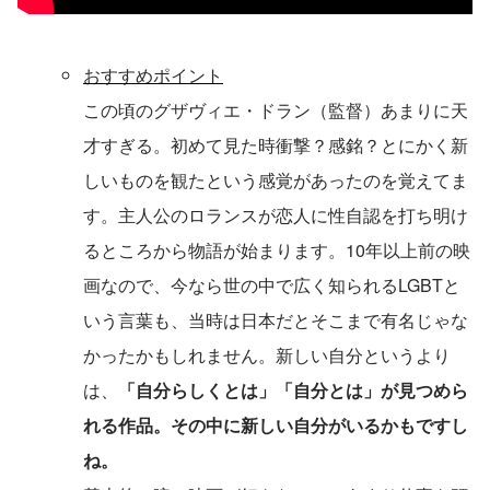
おすすめポイント
この頃のグザヴィエ・ドラン（監督）あまりに天
才すぎる。初めて見た時衝撃？感銘？とにかく新
しいものを観たという感覚があったのを覚えてま
す。主人公のロランスが恋人に性自認を打ち明け
るところから物語が始まります。10年以上前の映
画なので、今なら世の中で広く知られるLGBTと
いう言葉も、当時は日本だとそこまで有名じゃな
かったかもしれません。新しい自分というより
は、
「自分らしくとは」「自分とは」が見つめら
れる作品。その中に新しい自分がいるかもですし
ね。