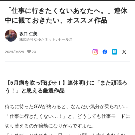
「仕事に行きたくないあなたへ。」連休
中に観ておきたい、オススメ作品
坂口 仁美
株式会社なゆたネット / セールス
2025/04/25
20
【5月病を吹っ飛ばせ！】連休明けに「また頑張ろ
う！」と思える厳選作品
待ちに待ったGWが終わると、なんだか気分が乗らない…
「仕事に行きたくない…！」と、どうしても仕事モードに
切り替えるのが億劫になりがちですよね。