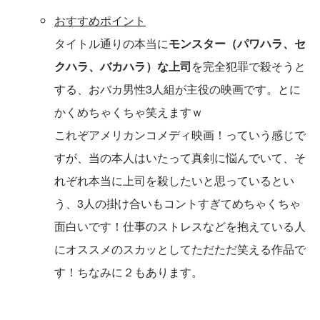
おすすめポイント
タイトル通りの本当に
モンスター（パワハラ、セ
クハラ、バカハラ）な上司
を完全犯罪で殺そうと
する、おバカ男性3人組が主役の映画です。とに
かくめちゃくちゃ笑えますｗ
これぞアメリカンコメディ映画！っていう感じで
すが、当の本人はいたって真剣に悩んでいて、そ
れぞれ本当に上司を殺したいと思っているとい
う、3人の掛け合いもコントすぎてめちゃくちゃ
面白いです！仕事のストレスなどを抱えている人
にオススメのスカッとしてただただ笑える作品で
す！ちなみに２もあります。