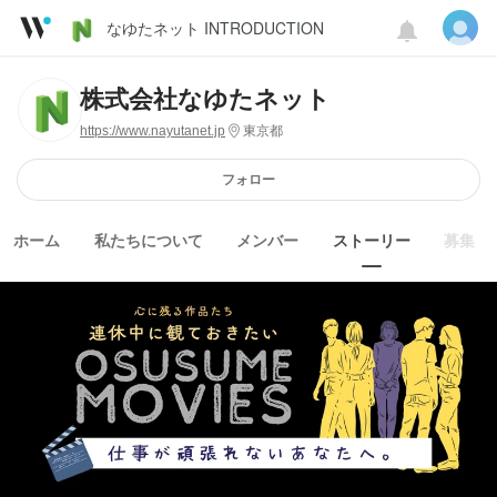
なゆたネット INTRODUCTION
株式会社なゆたネット
https://www.nayutanet.jp
東京都
フォロー
ホーム
私たちについて
メンバー
ストーリー
募集