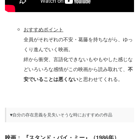
おすすめポイント
全員がそれぞれの不安・葛藤を持ちながら、ゆっ
くり進んでいく映画。
絆から衝突、言語化できないもやもやした感じな
どいろいろな感情がこの映画から読み取れて、
不
安でいることは悪くない
と思わせてくれる。
▼自分の存在意義を見失いそうな時におすすめの作品
映画：
『
スタンド・バイ・ミー
』（1986年）