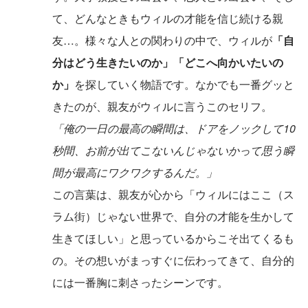
て、どんなときもウィルの才能を信じ続ける親
友…。様々な人との関わりの中で、ウィルが
「自
分はどう生きたいのか」「どこへ向かいたいの
か」
を探していく物語です。なかでも一番グッと
きたのが、親友がウィルに言うこのセリフ。
「俺の一日の最高の瞬間は、ドアをノックして10
秒間、お前が出てこないんじゃないかって思う瞬
間が最高にワクワクするんだ。」
この言葉は、親友が心から「ウィルにはここ（ス
ラム街）じゃない世界で、自分の才能を生かして
生きてほしい」と思っているからこそ出てくるも
の。その想いがまっすぐに伝わってきて、自分的
には一番胸に刺さったシーンです。