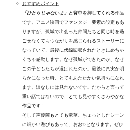
おすすめポイント
「ひとりじゃないよ」
と背中を押してくれる
作品
です。アニメ映画でファンタジー要素の設定もあ
りますが、孤城で出会った仲間たちと同じ時を過
ごせなくてもつながりを感じられるストーリーに
なっていて、最後に伏線回収されたときにめちゃ
くちゃ感動します。なぜ孤城ができたのか、なぜ
この子どもたちが選ばれたのか。最後に真実が明
らかになった時、とてもあたたかい気持ちになれ
ます。涙なしには見れないです。だからと言って
重い話ではないので、とても見やすくさわやかな
作品です！
そして声優陣もとても豪華。ちょっとしたシーン
に細かい遊びもあって、おお✨となります。ぜひ