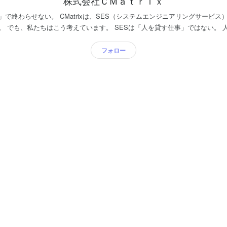
株式会社ＣＭａｔｒｉｘ
」で終わらせない。 CMatrixは、SES（システムエンジニアリングサービス）
を解放する仕
フォロー
を創っています。