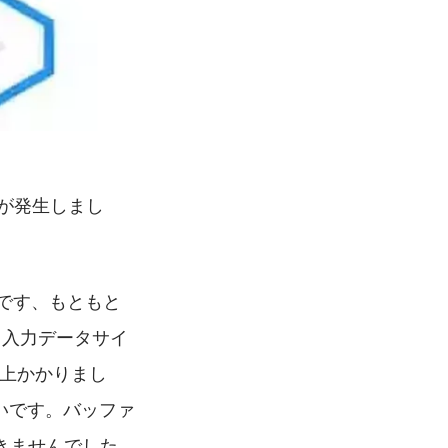
が発生しまし
。
意です、もともと
、入力データサイ
以上かかりまし
いです。バッファ
きませんでした、