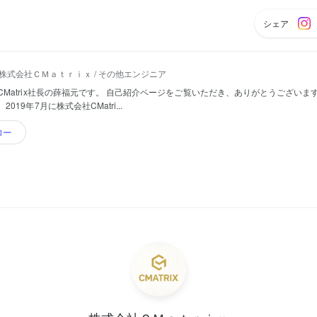
シェア
株式会社ＣＭａｔｒｉｘ / その他エンジニア
CMatrix社長の薛福元です。 自己紹介ページをご覧いただき、ありがとうございます
019年7月に株式会社CMatri...
ロー