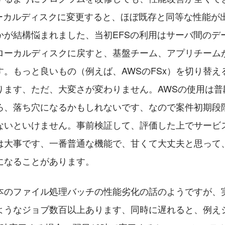
のローカルディスクに変更すると、ほぼ既存と同等な性能が
かが結構悩まれました、当初EFSの利用はサーバ間のデ
ローカルディスクに戻すと、基盤チーム、アプリチーム
す。もっと良いもの（例えば、AWSのFSx）を切り替え
ります、ただ、大変さが変わりません。AWSの使用は普
ろ、落ち穴になるかもしれないです、なので案件初期段階
ないといけません。事前検証して、評価した上でサービ
は大事です、一番普通な機能で、甘くて大丈夫と思って
になることがあります。
本のファイル処理バッチの性能劣化の話のようですが、
ようなジョブ数百以上あります、同時に遅れると、例え