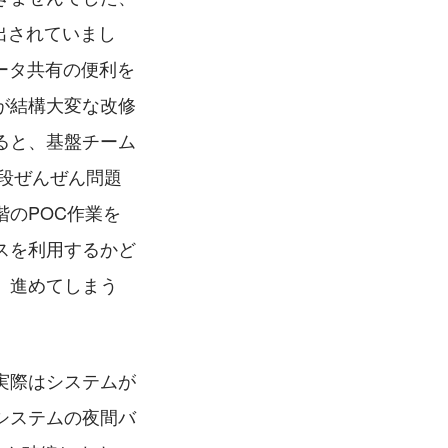
出されていまし
ータ共有の便利を
が結構大変な改修
ると、基盤チーム
段ぜんぜん問題
のPOC作業を
スを利用するかど
、進めてしまう
実際はシステムが
システムの夜間バ