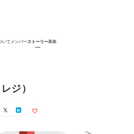
ついて
メンバー
ストーリー
募集
トレジ）