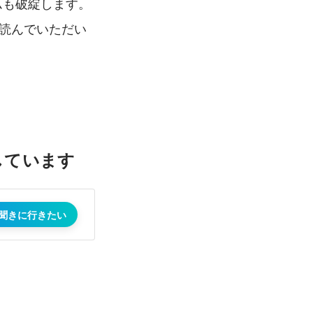
ムも破綻します。
。読んでいただい
しています
聞きに行きたい