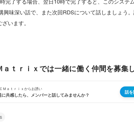
7時完了する場合、翌日10時で完了すると、このシステ
結構興味深い話で、また次回RDSについて話しましょう
ございます。
Ｍａｔｒｉｘでは一緒に働く仲間を募集
ＣＭａｔｒｉｘからお誘い
話を
題に共感したら、メンバーと話してみませんか？
S