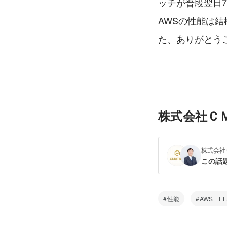
ッチが普段翌日
AWSの性能は
た、ありがとう
株式会社Ｃ
株式会社
この話
性能
AWS EF