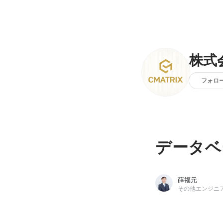
株式
フォロ
データベ
薛福元
その他エンジニ