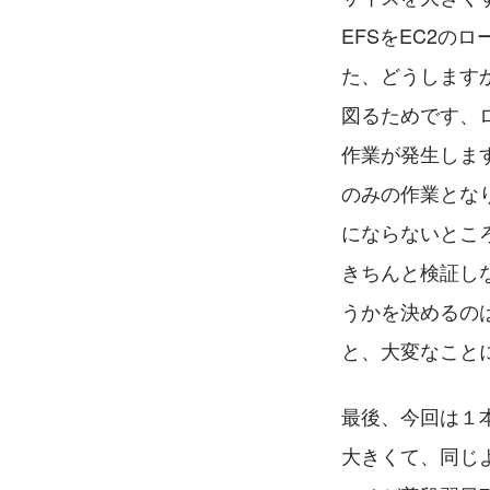
EFSをEC2
た、どうします
図るためです、
作業が発生しま
のみの作業とな
にならないとこ
きちんと検証し
うかを決めるの
と、大変なこと
最後、今回は１
大きくて、同じ