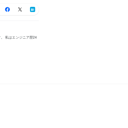
。 私はエンジニア歴24