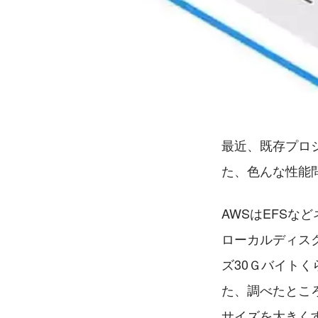
最近、既存プロ
た、色んな性能
AWSはEFS
ローカルディス
ズ30Ｇバイトく
た、調べたとこ
サイズを大きく