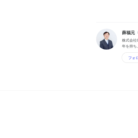
薛福元
株式会社
年を持ち、2
フォ