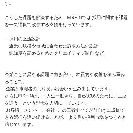
す。

こうした課題を解決するため、EISHINでは 採用に関する課題
を一気通貫で改善する支援を行っています。

・採用の上流設計

・企業の規模や地域に合わせた訴求方法の設計

・認知度を高めるためのクリエイティブ制作 など

企業ごとに異なる課題に向き合い、本質的な改善を積み重ね
ることで、

 企業と求職者のより良い出会いを生み出しています。

さらにEISHINは、「人生一度きり、自己実現のために、三兎
を追う」という理念を大切にしています。

 お客様、メンバー、会社 -この三者すべてが前向きに成長で
きる選択を追い続けることが、 より良い採用市場をつくると