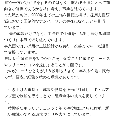
 誰か一方だけが得をするのではなく、関わる全員にとって前
向きな選択であるかを常に考え、事業を進めています。

また私たちは、2030年までの上場を目標に掲げ、採用支援領
域において圧倒的なナンバーワンの存在になることを目指し
ています。

 目先の成果だけでなく、中長期で価値を生み出し続ける組織
づくりに本気で取り組んでいます。

事業面では、採用の上流設計から実行・改善までを一気通貫
で支援しています。

 幅広い守備範囲を持つからこそ、企業ごとに最適なサービス
やソリューションを提供することが可能です。

 その分、一人ひとりが担う役割も大きく、年次や立場に関わ
らず、幅広い経験を積める環境があります。

・引き上げ人事制度：成果や姿勢を正当に評価し、ボトムア
ップ型で抜擢を行うことで、組織全体の成長を促していま
す。

・積極的なキャリアチェンジ：年次や役職にとらわれず、新
しい挑戦ができる環境づくりを大切にしています。
