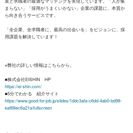
業と求職者の最適なマッチングを実現しています。「人が集
まらない」「採用がうまくいかない」企業の課題に、本質か
ら向き合うサービスです。

「全企業、全求職者に、最高の出会いを」をビジョンに、採
用課題を解決しています！

※弊社の詳しい情報はこちらから。

https://ei-shin.com/
https://www.good-for-job.jp/slides/1ddc3afa-c6dd-4ab0-bd98-
eaf68ec6a21a/fullscreen