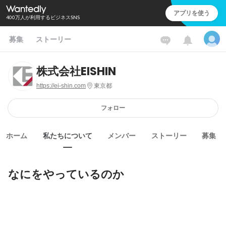
アプリを使う
400万人が利用するビジネスSNS
募集
ストーリー
株式会社EISHIN
https://ei-shin.com
東京都
フォロー
ホーム
私たちについて
メンバー
ストーリー
募集
なにをやっているのか