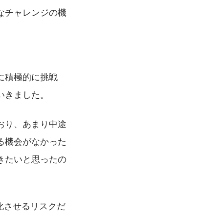
なチャレンジの機
。
に積極的に挑戦
いきました。
おり、あまり中途
る機会がなかった
きたいと思ったの
鈍化させるリスクだ