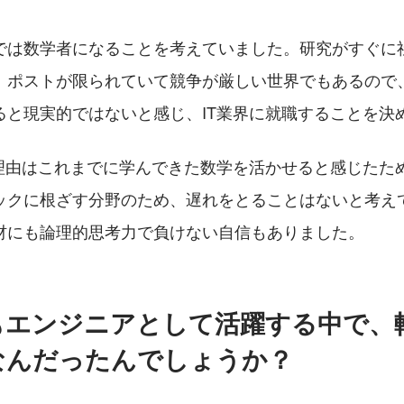
では数学者になることを考えていました。研究がすぐに
、ポストが限られていて競争が厳しい世界でもあるので
ると現実的ではないと感じ、IT業界に就職することを決
だ理由はこれまでに学んできた数学を活かせると感じたため
ックに根ざす分野のため、遅れをとることはないと考え
材にも論理的思考力で負けない自信もありました。
もエンジニアとして活躍する中で、
なんだったんでしょうか？