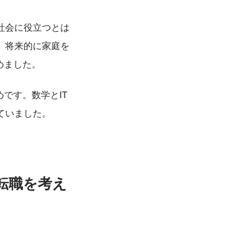
社会に役立つとは
、将来的に家庭を
めました。
です。数学とIT
ていました。
転職を考え