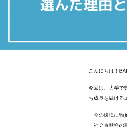
こんにちは！BA
今回は、大学で
ち成長を続ける
・今の環境に物
・社会貢献性の