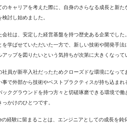
てのキャリアを考えた際に、自身のさらなる成長と新た
を検討し始めました。
た会社は、安定した経営基盤を持つ歴史ある企業でした
とを学ばせていただいた一方で、新しい技術や開発手法
ルアップを図りたいという気持ちが次第に大きくなって
の社員が新卒入社だったためクローズドな環境になって
い事で外部から技術やベストプラクティスが持ち込まれ
バックグラウンドを持つ方々と切磋琢磨できる環境で働
きっかけのひとつです。
ureの経験に留まることは、エンジニアとしての成長を