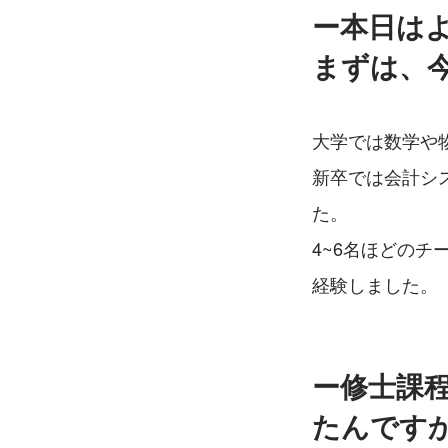
ー本日は
まずは、
大学では数学や
新卒では会計シ
た。
4~6名ほどの
経験しました。
ー修士課
たんです