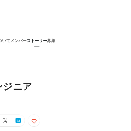
ついて
メンバー
ストーリー
募集
ンジニア