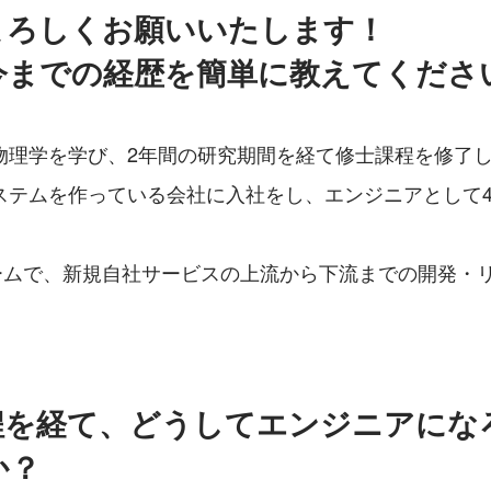
よろしくお願いいたします！
今までの経歴を簡単に教えてくださ
物理学を学び、2年間の研究期間を経て修士課程を修了
ステムを作っている会社に入社をし、エンジニアとして
チームで、新規自社サービスの上流から下流までの開発・
程を経て、どうしてエンジニアにな
か？