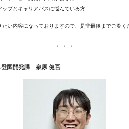
アップとキャリアパスに悩んでいる方
きたい内容になっておりますので、是非最後までご覧く
登園開発課　泉原 健吾