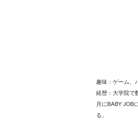
趣味：ゲーム、
経歴：大学院で数
月にBABY J
る。