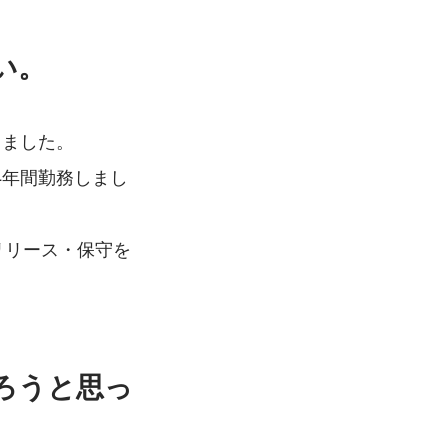
い。
しました。
4年間勤務しまし
リリース・保守を
ろうと思っ