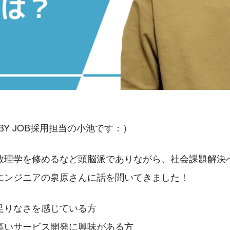
BY JOB採用担当の小池です：）
数理学を修めるなど頭脳派でありながら、社会課題解決
エンジニアの泉原さんに話を聞いてきました！
足りなさを感じている方
高いサービス開発に興味がある方