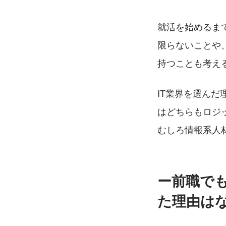
就活を始めるま
限らないことや
持つことも考え
IT業界を選ん
はどちらもロジ
むしろ情報系人
ー前職で
た理由は