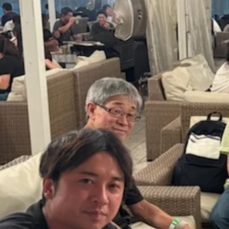
塩満 雄介
株式会社デザイン / 代表取締役