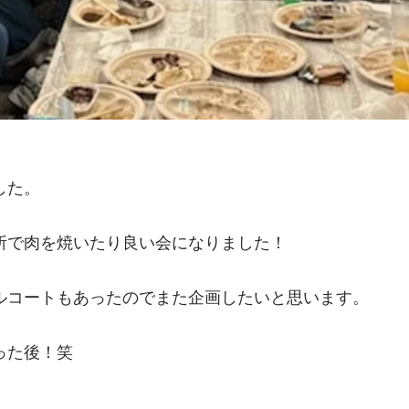
した。
所で肉を焼いたり良い会になりました！
ルコートもあったのでまた企画したいと思います。
った後！笑