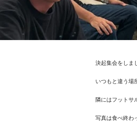
決起集会をしま
いつもと違う場
隣にはフットサ
写真は食べ終わ