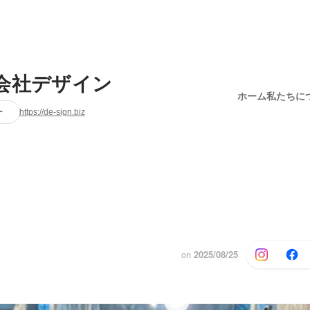
会社デザイン
ホーム
私たちに
ー
https://de-sign.biz
on
2025/08/25