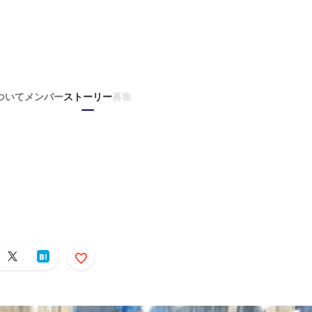
ついて
メンバー
ストーリー
募集