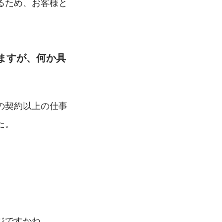
るため、お客様と
ますが、何か具
の契約以上の仕事
た。
。
ジですかね。