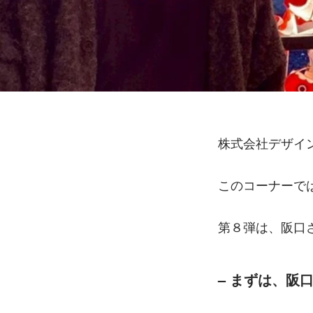
株式会社デザイ
このコーナーで
第８弾は、阪口
– 
まずは、阪