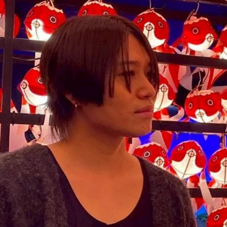
塩満 雄介
株式会社デザイン / 代表取締役