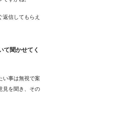
ぐ返信してもらえ
いて聞かせてく
たい事は無視で案
意見を聞き、その
。