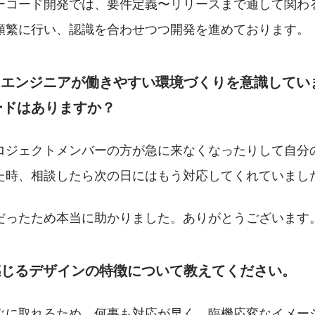
ーコード開発では、要件定義〜リリースまで通して関わ
頻繁に行い、認識を合わせつつ開発を進めております。
はエンジニアが働きやすい環境づくりを意識してい
ードはありますか？
ロジェクトメンバーの方が急に来なくなったりして自分
た時、相談したら次の日にはもう対応してくれていまし
だったため本当に助かりました。ありがとうございます
感じるデザインの特徴について教えてください。
ぐに取れるため、何事も対応が早く、臨機応変なイメー