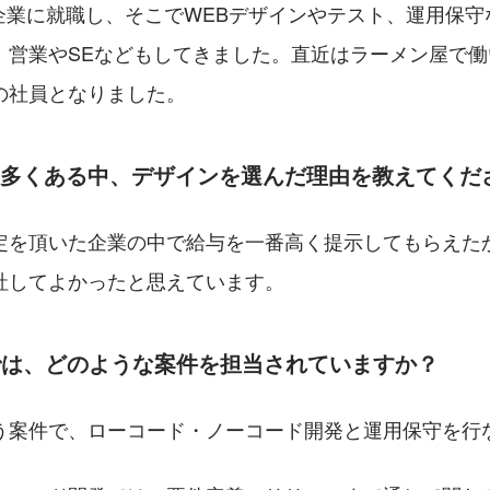
T企業に就職し、そこでWEBデザインやテスト、運用保
、営業やSEなどもしてきました。直近はラーメン屋で
の社員となりました。
が数多くある中、デザインを選んだ理由を教えてくだ
定を頂いた企業の中で給与を一番高く提示してもらえた
社してよかったと思えています。
では、どのような案件を担当されていますか？
う案件で、ローコード・ノーコード開発と運用保守を行