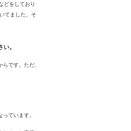
守などをしており
働いてました。そ
さい。
からです。ただ、
なっています。