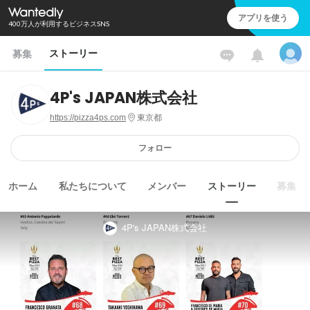
アプリを使う
400万人が利用するビジネスSNS
ストーリー
募集
4P's JAPAN株式会社
https://pizza4ps.com
東京都
フォロー
ホーム
私たちについて
メンバー
ストーリー
募集
4P's JAPAN株式会社