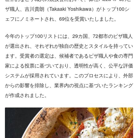
ザ職人、吉川貴朗（Takaaki Yoshikawa）がトップ100シ
ェフにノミネートされ、69位を受賞いたしました。
今年のトップ100リストには、29カ国、72都市のピザ職人
が選出され、それぞれが独自の歴史とスタイルを持ってい
ます。受賞者の選定は、候補者であるピザ職人や食の専門
家による投票に基づいており、透明性が高く、公平な評価
システムが採用されています。このプロセスにより、外部
からの影響を排除し、業界内の視点に基づいたランキング
が作成されました。