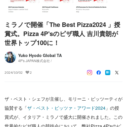
ミラノで開催「The Best Pizza2024 」授
賞式。Pizza 4P'sのピザ職人 吉川貴朗が
世界トップ100に！
Yuko Hyodo Global TA
4P's JAPAN株式会社 /
2024/10/02
2
ザ・ベスト・シェフが主催し、モリーニ・ピッツーティが
協賛する「
ザ・ベスト・ピッツァ・アワード2024
」の授
賞式が、イタリア・ミラノで盛大に開催されました。この
世界的なピザ職人の競技会において、弊社Pizza 4P'sのピ