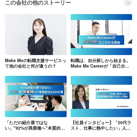
この会社の他のストーリー
Make Meの転職支援サービスっ
転職は、自分探しから始まる。
て他の会社と何が違うの？
Make Me Careerが「自己分
析」にこだわる理由
「ただの紹介屋ではな
【社員インタビュー】「20代ラ
い」"92%が異業種へ"本質的な
スト、仕事に熱中したい」人材
CAの仕事
紹介経験者の私がMake Meを選