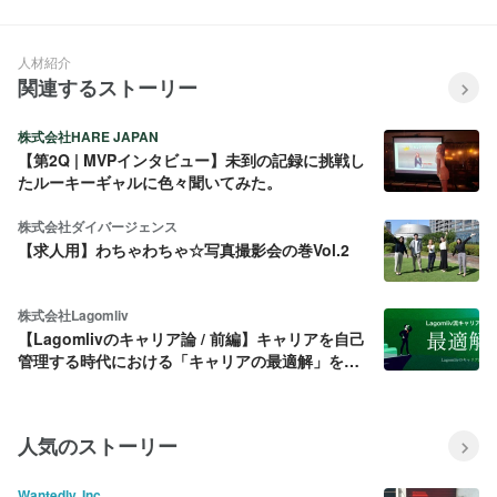
んだ理由
人材紹介
関連するストーリー
株式会社HARE JAPAN
【第2Q | MVPインタビュー】未到の記録に挑戦し
たルーキーギャルに色々聞いてみた。
株式会社ダイバージェンス
【求人用】わちゃわちゃ☆写真撮影会の巻Vol.2
株式会社Lagomliv
【Lagomlivのキャリア論 / 前編】キャリアを自己
管理する時代における「キャリアの最適解」を提
言します！
人気のストーリー
Wantedly, Inc.