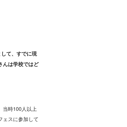
として、すでに現
さんは学校ではど
当時100人以上
フェスに参加して