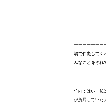
ーーーーーーー
場で伴走してく
んなことをされ
竹内：はい、私
が所属していた