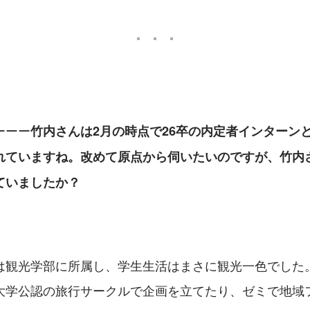
ーーー
竹内さんは2月の時点で26卒の内定者インターン
れていますね。改めて原点から伺いたいのですが、竹内
ていましたか？
は観光学部に所属し、学生生活はまさに観光一色でした。
大学公認の旅行サークルで企画を立てたり、ゼミで地域