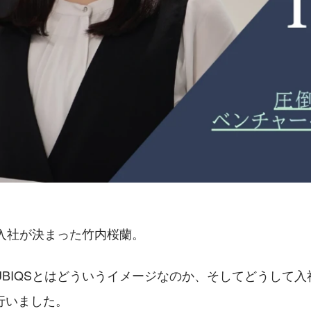
て入社が決まった竹内桜蘭。
UBIQSとはどういうイメージなのか、そしてどうして入
行いました。