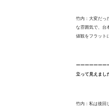
竹内：大変だっ
な雰囲気で、台
値観をフラット
ーーーーーーー
立って見えまし
竹内：私は後回