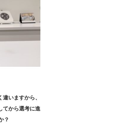
く違いますから、
してから選考に進
か？