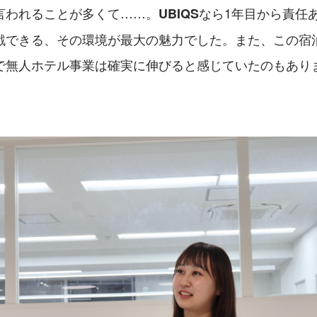
言われることが多くて……。
なら1年目から責任
UBIQS
戦できる、その環境が最大の魅力でした。また、この宿
で無人ホテル事業は確実に伸びると感じていたのもあり