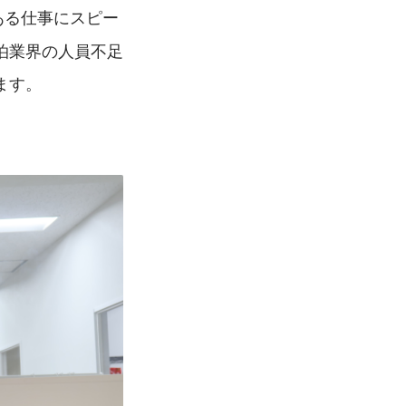
ある仕事にスピー
泊業界の人員不足
ます。