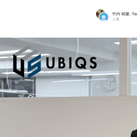
竹内 桜蘭, Yam
人事
竹内 桜蘭
株式会社UBIQS /