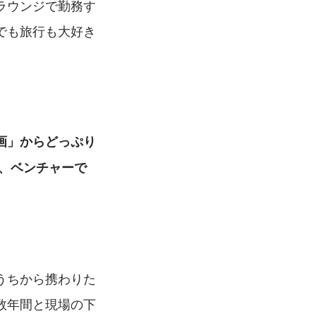
ラウンジで勤務す
でも旅行も大好き
画」からどっぷり
、ベンチャーで
うちから携わりた
数年間と現場の下