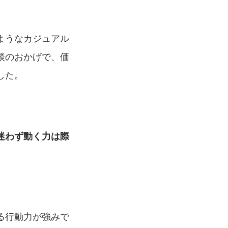
ようなカジュアル
談のおかげで、価
した。
迷わず動く力は際
る行動力が強みで