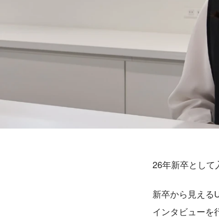
26年新卒とし
新卒から見える
インタビューを