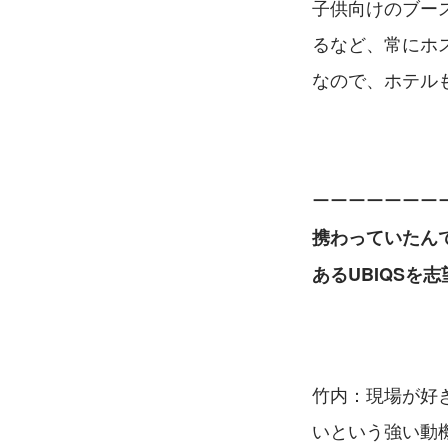
子供向けのブー
るなど、常にホ
なので、ホテル
ーーーーーーー
携わっていたん
あるUBIQSを
竹内：現場が好
いという強い動