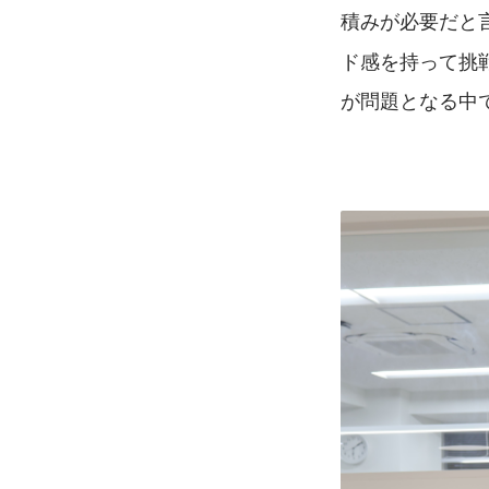
積みが必要だと
ド感を持って挑
が問題となる中