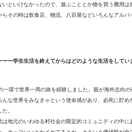
ないといけなかったので、遊ぶこととか物を買う費用は
からその時は飲食店、物流、八百屋などいろんなアルバ
。
ーーー学生生活を終えてからはどのような生活をしてい
動の一環で世界一周の旅を経験しました。親が海外志向の
ろんな世界をみなきゃという使命感があり、必死に貯め
した。
代は地元のいわゆる村社会の限定的コミュニティの中に
た。カッコいいとかイケてるとか、そういう価値観が全