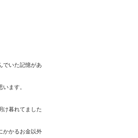
んでいた記憶があ
思います。
明け暮れてました
にかかるお金以外