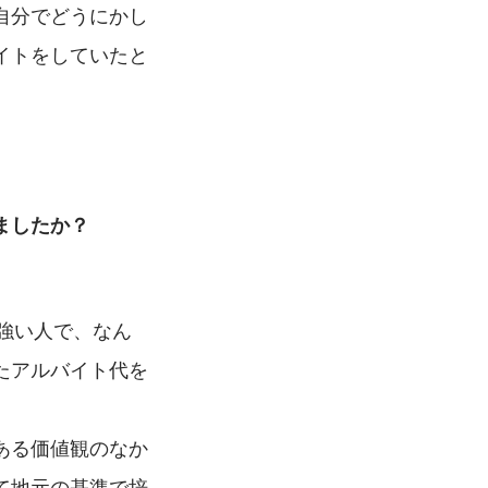
自分でどうにかし
イトをしていたと
ましたか？
強い人で、なん
たアルバイト代を
ある価値観のなか
て地元の基準で培