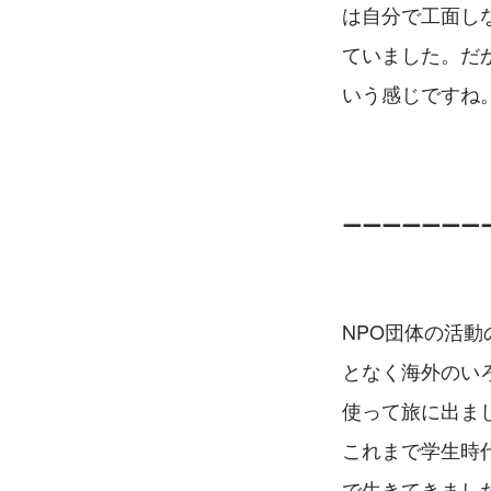
は自分で工面し
ていました。だ
いう感じですね
ーーーーーーー
NPO団体の活
となく海外のい
使って旅に出ま
これまで学生時
で生きてきまし