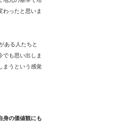
変わったと思いま
ドがある人たちと
今でも思い出しま
しまうという感覚
自身の価値観にも