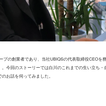
グループの創業者であり、当社UBIQSの代表取締役CEO
）。今回のストーリーでは白川のこれまでの生い立ち・
でのお話を伺ってみました。