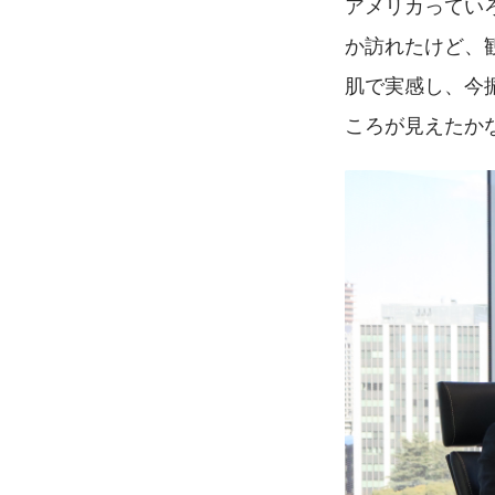
アメリカってい
か訪れたけど、
肌で実感し、今
ころが見えたか