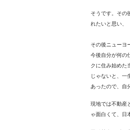
そうです。その
れたいと思い、
その後ニューヨ
今後自分が何の
クに住み始めた
じゃないと、一
あったので、自
現地では不動産
ゃ面白くて、日