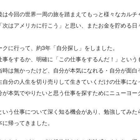
後は今回の世界一周の旅を踏まえてもっと様々なカルチ
「次はアメリカに行こう」と思い、またお金を貯める日
ークに行って、約3年「自分探し」をしました。
仕事をするか、明確に「この仕事をするんだ！」という
当時は無かったけど、自分が本気になれる・自分が面白
生自分の人生を切り売りして生きていくだけの仕事にな
分が本気でやりたいと思う仕事を探すためにニューヨー
という仕事について深く知る機会があり、勉強してみた
本に帰ってきました。