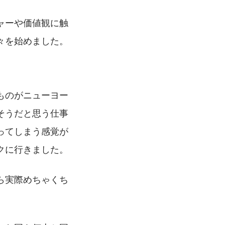
ャーや価値観に触
々を始めました。
ものがニューヨー
そうだと思う仕事
ってしまう感覚が
クに行きました。
ら実際めちゃくち