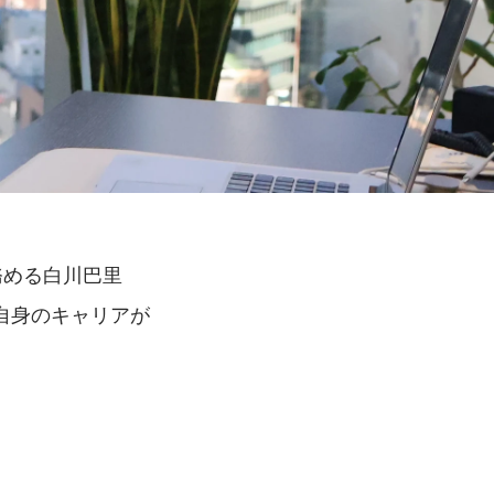
を務める白川巴里
自身のキャリアが