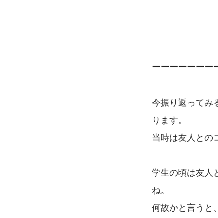
ーーーーーーー
今振り返ってみ
ります。
当時は友人との
​学生の頃は友
ね。
何故かと言うと