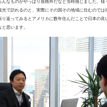
ろんなものがやっぱり規格外だなと当時感じました。様
観光で訪れるのと、実際にその国その地域に住むのでは
振り返ってみるとアメリカに数年住んだことで日本の良
なと思います。