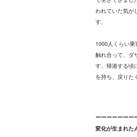
われていた気が
す。
1000人くら
触れ合って、ダ
す。帰港する頃
を持ち、戻りた
ーーーーーーー
変化が生まれた