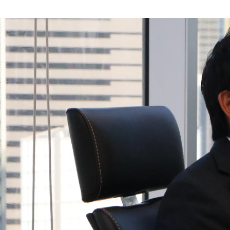
三俣 真優
株式会社UBIQS /