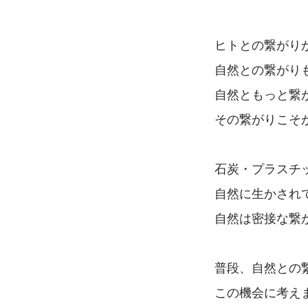
ヒトとの繋がり
自然との繋がり
自然ともっと繋
その繋がりこそ
石炭・プラスチ
自然に生かされ
自然は密接な繋
普段、自然との
この機会に考え