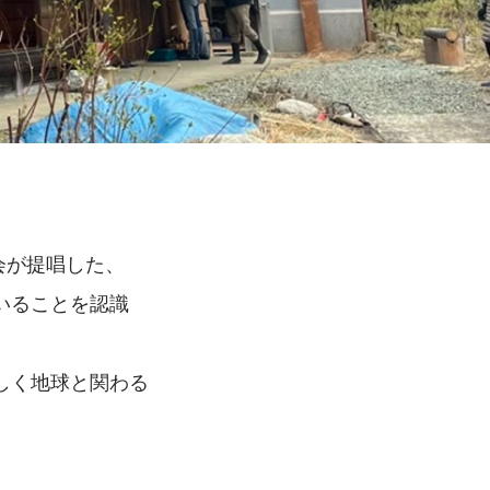
員会が提唱した、
いることを認識
しく地球と関わる