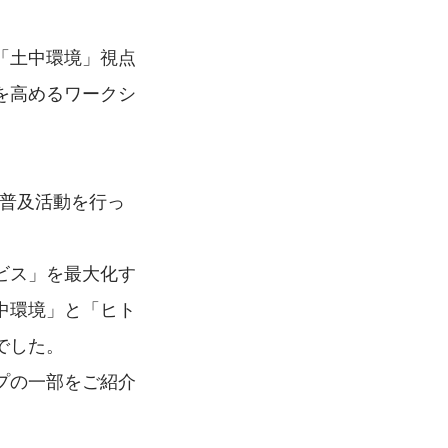
「土中環境」視点
を高めるワークシ
蒙普及活動を行っ
ビス」を最大化す
中環境」と「ヒト
でした。
プの一部をご紹介