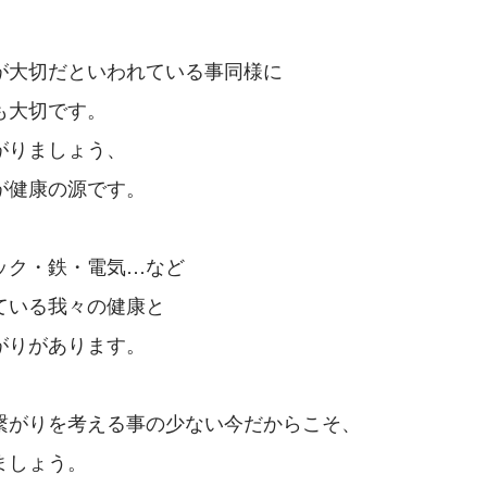
が大切だといわれている事同様に
も大切です。
がりましょう、
が健康の源です。
ック・鉄・電気…など
ている我々の健康と
がりがあります。
繋がりを考える事の少ない今だからこそ、
ましょう。