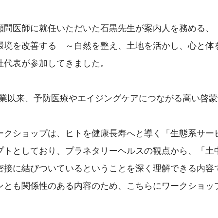
顧問医師に就任いただいた石黒先生が案内人を務める、
環境を改善する　～自然を整え、土地を活かし、心と体
社代表が参加してきました。
は創業以来、予防医療やエイジングケアにつながる高い啓
。
ークショップは、ヒトを健康長寿へと導く「生態系サー
プトとしており、プラネタリーヘルスの観点から、「土
密接に結びついているということを深く理解できる内容
ンとも関係性のある内容のため、こちらにワークショッ