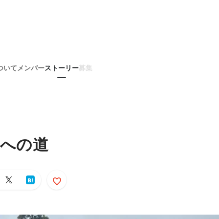
ついて
メンバー
ストーリー
募集
 への道