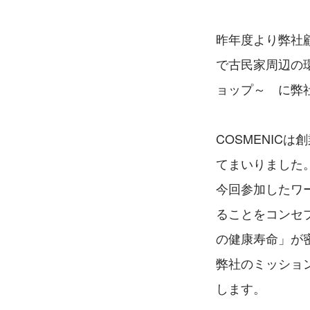
昨年度より弊社
で古民家周辺の
ョップ～　に弊
COSMENIC
てまいりました
今回参加したワ
ることをコンセ
の健康寿命」が
弊社のミッショ
します。