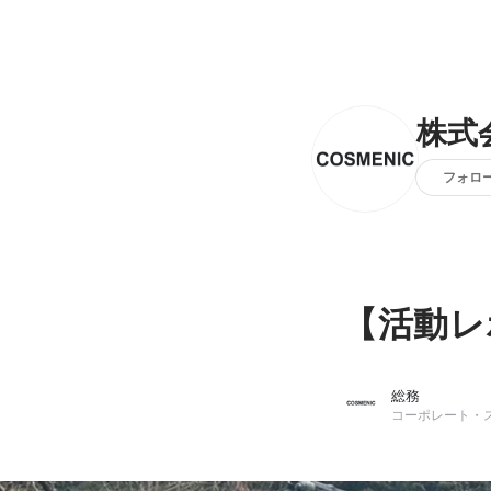
株式
フォロ
【活動レ
総務
コーポレート・