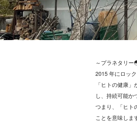
～プラネタリー
2015 年にロッ
「ヒトの健康」
し、持続可能か
つまり、「ヒト
ことを意味しま