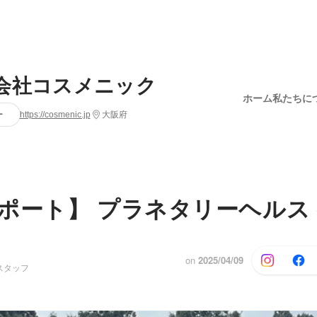
会社コスメニック
ホーム
私たちに
ー
https://cosmenic.jp
大阪府
ポート】 プラネタリーヘルス
on
2025/04/09
スタッフ