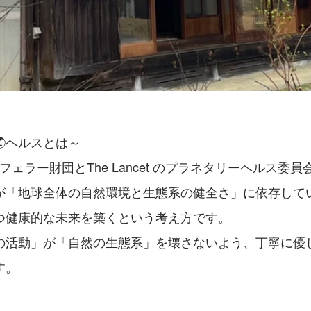
ヘルスとは～
クフェラー財団とThe Lancet のプラネタリーヘルス委
が「地球全体の自然環境と生態系の健全さ」に依存して
つ健康的な未来を築くという考え方です。
の活動」が「自然の生態系」を壊さないよう、丁寧に優
す。