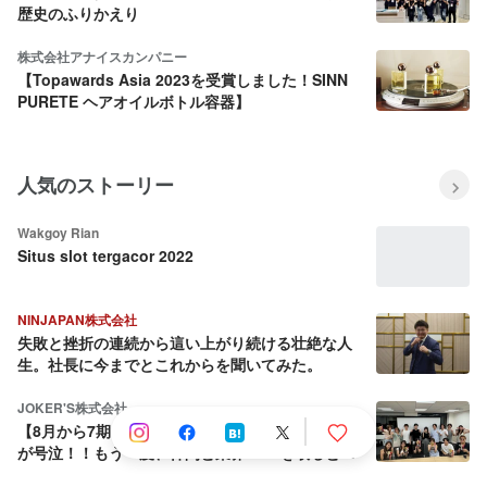
歴史のふりかえり
株式会社アナイスカンパニー
【Topawards Asia 2023を受賞しました！SINN
PURETE ヘアオイルボトル容器】
人気のストーリー
Wakgoy Rian
Situs slot tergacor 2022
NINJAPAN株式会社
失敗と挫折の連続から這い上がり続ける壮絶な人
生。社長に今までとこれからを聞いてみた。
JOKER'S株式会社
【8月から7期目へ】会社を売却しようとした社長
が号泣！！もう一度、仲間と業界No.1を取ると決
めた話