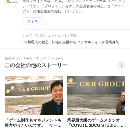
東証プライム市場に上場しているプロフェッショナル･エージェン
シーです。 「プロフェッショナルの生涯価値の向上」と「クライ
アントの価値創造の貢献」というミッ...
フォロー
シェフ、料理人、エージェントの募集
CV料理人の独立・転職を支援する コンサルティング営業募集
株式会社クリーク・アンド・リバー社
この会社の他のストーリー
「ゲーム制作もマネジメントも
業界最大級のゲームスタジオ
両方やりたいんです。」ゲーム
『COYOTE 3DCG STUDIO』の