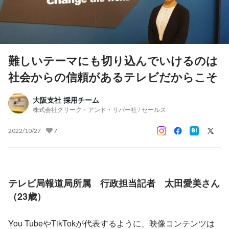
難しいテーマにも切り込んでいけるのは
社会からの信頼があるテレビだからこそ
大阪支社 採用チーム
株式会社クリーク・アンド・リバー社 / セールス
2022/10/27
7
テレビ局報道局所属　行政担当記者　太田愛美さん
（23歳）
You TubeやTikTokが代表するように、映像コンテンツは