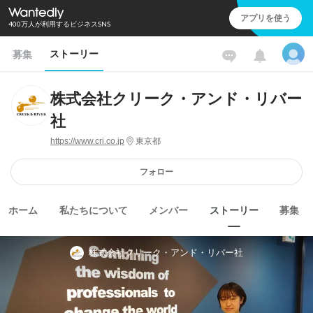
アプリを使う
400万人が利用するビジネスSNS
ストーリー
募集
株式会社クリーク・アンド・リバー
社
https://www.cri.co.jp
東京都
フォロー
ホーム
私たちについて
メンバー
ストーリー
募集
株式会社クリーク・アンド・リバー社