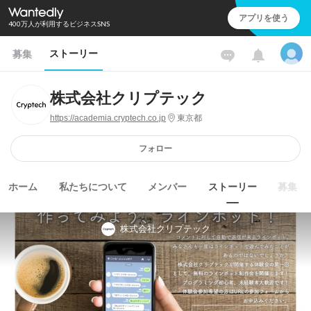
アプリを使う
400万人が利用するビジネスSNS
ストーリー
募集
株式会社クリプテック
https://academia.cryptech.co.jp
東京都
フォロー
ホーム
私たちについて
メンバー
ストーリー
募集
株式会社クリプテック