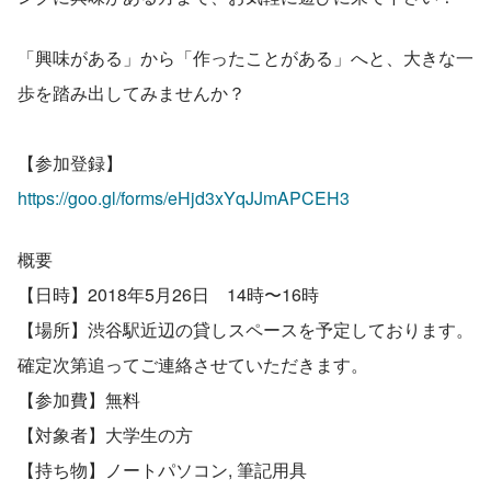
「興味がある」から「作ったことがある」へと、大きな一
歩を踏み出してみませんか？
【参加登録】
https://goo.gl/forms/eHjd3xYqJJmAPCEH3
概要 
【日時】2018年5月26日　14時〜16時
【場所】渋谷駅近辺の貸しスペースを予定しております。
確定次第追ってご連絡させていただきます。
【参加費】無料
【対象者】大学生の方
【持ち物】ノートパソコン, 筆記用具