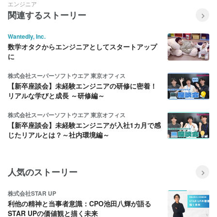
エンジニア
関連するストーリー
Wantedly, Inc.
数学オタクからエンジニアとしてスタートアップ
に
株式会社スーパーソフトウエア 東京オフィス
【新卒座談会】未経験エンジニアの研修に密着！
リアルな学びと成長 ～研修編～
株式会社スーパーソフトウエア 東京オフィス
【新卒座談会】未経験エンジニアが入社1カ月で感
じたリアルとは？～社内環境編～
人気のストーリー
株式会社STAR UP
利他の精神と当事者意識：CPO池田八輝が語る
STAR UPの価値観と描く未来