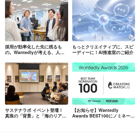
採用が効率化した先に残るも
もっとクリエイティブに、スピ
の。Wantedlyが考える、人と
ーディーに！AI推進室のご紹介
仕事の出会い方
サステナラボ イベント登壇！
【お知らせ】Wantedly
真珠の「背景」と「海のリア
Awards BEST100にノミネート
ル」を伝える
されました！