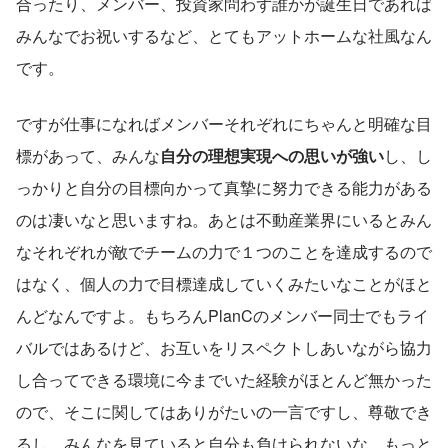
合ったり、メンバー、投資家問わず誰かが誕生日であれば
みんなでお祝いするなど、とてもアットホームな社風なん
です。
ですが仕事になればメンバーそれぞれにちゃんと明確な目
標があって、みんな
自分の理想実現への思いが強い
し、し
っかりと自分の目標向かって真摯に努力できる能力がある
のは凄いなと思いますね。あとは不動産業界にいるとみん
なそれぞれが敵でチームの力で１つのことを達成するので
はなく、個人の力で目標達成していくみたいなことがほと
んどなんですよ。もちろんPlanCのメンバー同士でもライ
バルではあるけど、お互いをリスペクトしあいながら協力
し合ってできる環境に今までいた経験がほとんど無かった
ので、そこに関してはありがたいの一言ですし、尊敬でき
るし、みんなを見ていると自分も負けられないな、もっと