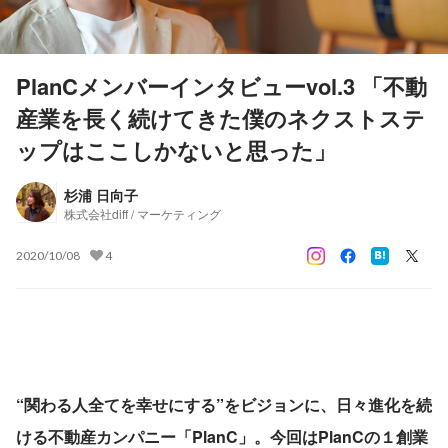
PlanCメンバーインタビューvol.3 「不動
産業を長く続けてきた僕のネクストステ
ップはここしかないと思った」
杉浦 日向子
株式会社diff / マーケティング
2020/10/08
4
“関わる人全てを幸せにする”をビジョンに、日々進化を続
ける不動産カンパニー「PlanC」。今回はPlanCの１創業