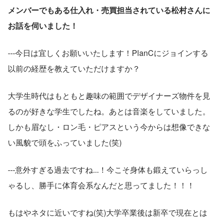
メンバーでもある仕入れ・売買担当されている松村さんに
お話を伺いました！
---今日は宜しくお願いいたします！PlanCにジョインする
以前の経歴を教えていただけますか？
大学生時代はもともと趣味の範囲でデザイナーズ物件を見
るのが好きな学生でしたね。あとは音楽をしていました。
しかも眉なし・ロン毛・ピアスという今からは想像できな
い風貌で頭をふっていました(笑)
---意外すぎる過去ですね...！今こそ身体も鍛えていらっし
ゃるし、勝手に体育会系なんだと思ってました！！！
もはやネタに近いですね(笑)大学卒業後は新卒で現在とは