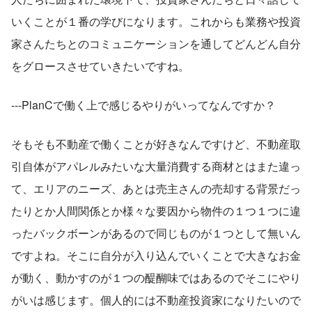
いくことが１番の学びになります。これからも業務や投資
家さんたちとのコミュニケーションを通してどんどん自分
をグロースさせていきたいですね。
---PlanCで働く上で感じるやりがいってなんですか？
そもそも不動産で働くことが好きなんですけど、不動産取
引自体がアパレルみたいな大量消費する商材とはまた違っ
て、エリアのニーズ、あとは売主さんの売却する背景だっ
たりとか人間関係とか様々な要因から物件の１つ１つに違
ったバックボーンがあるので同じものが１つとして無いん
ですよね。そこに自分が入り込んでいくことで大きなお金
が動く、動かすのが１つの醍醐味ではあるのでそこにやり
がいは感じます。個人的には不動産投資家になりたいので