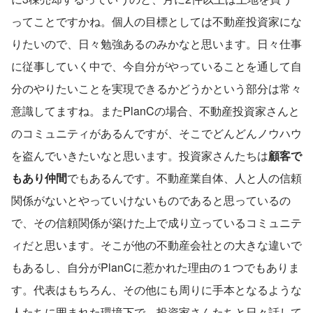
ってことですかね。個人の目標としては不動産投資家にな
りたいので、日々勉強あるのみかなと思います。日々仕事
に従事していく中で、今自分がやっていることを通して自
分のやりたいことを実現できるかどうかという部分は常々
意識してますね。またPlanCの場合、不動産投資家さんと
のコミュニティがあるんですが、そこでどんどんノウハウ
を盗んでいきたいなと思います。投資家さんたちは
顧客で
もあり仲間
でもあるんです。不動産業自体、人と人の信頼
関係がないとやっていけないものであると思っているの
で、その信頼関係が築けた上で成り立っているコミュニテ
ィだと思います。そこが他の不動産会社との大きな違いで
もあるし、自分がPlanCに惹かれた理由の１つでもありま
す。代表はもちろん、その他にも周りに手本となるような
人たちに囲まれた環境下で、投資家さんたちと日々話して