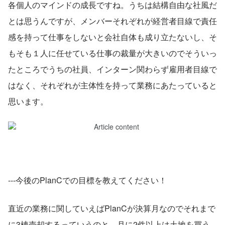
各個人のマインドの成長ですね。うちは結構自由な社風だ
とは思うんですが、メンバーそれぞれが経営者目線で責任
感を持って仕事をしないと会社自体も成り立たないし、そ
もそも１人に任せている仕事の裁量が大きいのでそういっ
たところでうちの社員、インターン関わらず雇用者目線で
はなく、それぞれが主体性を持って業務にあたっていると
思います。
---今後のPlanCでの目標を教えてください！
直近の業務に関していえばPlanCが決算月なのでそれまで
に3棟売却するっていうのと、月に2件以上は土地を買う