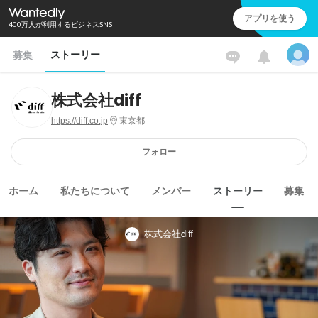
アプリを使う
400万人が利用するビジネスSNS
ストーリー
募集
株式会社diff
https://diff.co.jp
東京都
フォロー
ホーム
私たちについて
メンバー
ストーリー
募集
株式会社diff