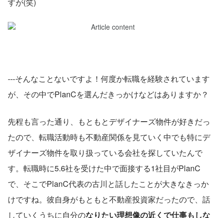
すが(笑)
---そんなことないですよ！何度か転職を経験されています
が、その中でPlanCを選んだきっかけなどはありますか？
先程も言った通り、もともとデザイナーズ物件が好きだっ
たので、転職活動時も不動産関係を見ていく中でも特にデ
ザイナーズ物件を取り扱っている会社を探していたんで
す。転職時に5.6社を受けた中で面接する1社目がPlanC
で、そこでPlanC代表の古川と話したことが大きなきっか
けですね。彼自身がもともと不動産投資家だったので、話
していくうちに自分の
なりたい理想像の近くで仕事もしな