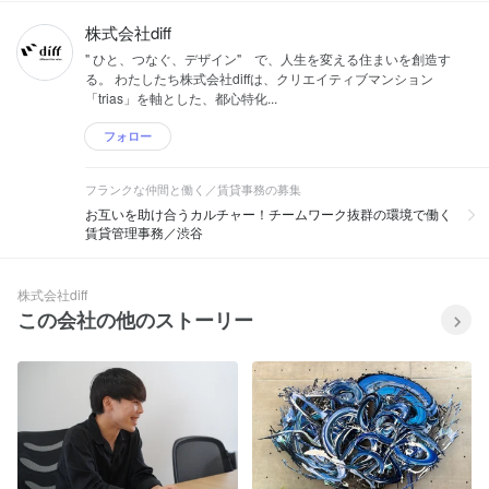
株式会社diff
" ひと、つなぐ、デザイン" で、人生を変える住まいを創造す
る。 わたしたち株式会社diffは、クリエイティブマンション
「trias」を軸とした、都心特化...
フォロー
フランクな仲間と働く／賃貸事務の募集
お互いを助け合うカルチャー！チームワーク抜群の環境で働く
賃貸管理事務／渋谷
株式会社diff
この会社の他のストーリー