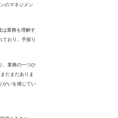
ーンのマネジメン
後は業務を理解す
れており、手探り
り、業務の一つひ
はまだまだありま
りがいを感じてい