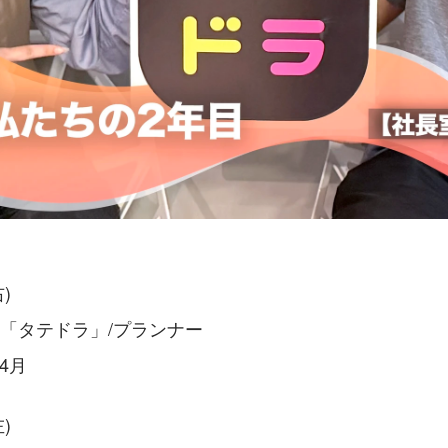
)
室「タテドラ」/プランナー
4月
)