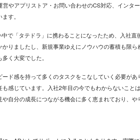
S運営やアプリストア・お問い合わせのCS対応、インタ
います。
ない中で「タテドラ」に携わることになったため、入社直
かかりましたし、新規事業ゆえにノウハウの蓄積も限ら
も多く大変でした。
ピード感を持って多くのタスクをこなしていく必要があ
任も感じています。入社2年目の今でもわからないこと
見や自分の成長につながる機会に多く恵まれており、や