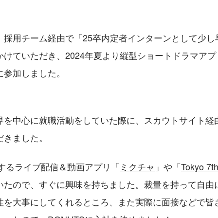
、採用チーム経由で「25卒内定者インターンとして少し
かけていただき、2024年夏より縦型ショートドラマアプ
に参加しました。
界を中心に就職活動をしていた際に、スカウトサイト経由
だきました。
営するライブ配信＆動画アプリ「
ミクチャ
」や「
Tokyo 
いたので、すぐに興味を持ちました。裁量を持って自由
性を大事にしてくれるところ、また実際に面接などで皆