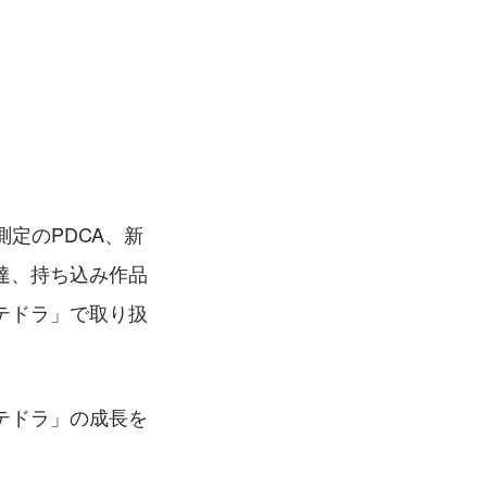
定のPDCA、新
達、持ち込み作品
テドラ」で取り扱
テドラ」の成長を