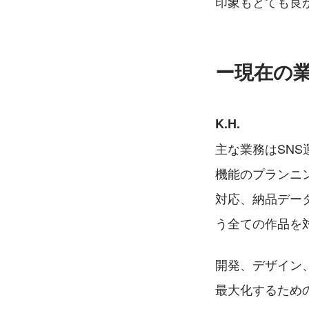
印象もとても良か
ー現在の
K.H.
主な業務はSN
機能のプランニ
対応、納品デー
う全ての作品を
開発、デザイン
最大化するため