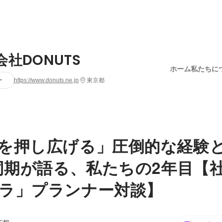
会社DONUTS
ホーム
私たちに
ー
https://www.donuts.ne.jp
東京都
を押し広げる」圧倒的な経験
卒同期が語る、私たちの2年目【
ラ」プランナー対談】