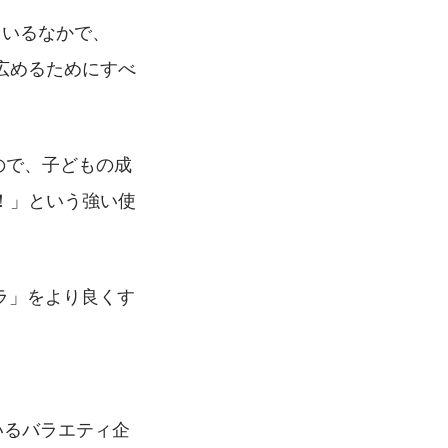
ているなかで、
広めるためにすべ
ので、子どもの成
！」という強い使
ラ」をより良くす
いるバラエティ企