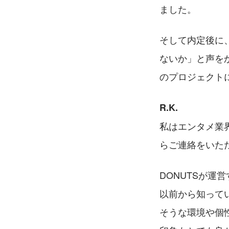
ました。
そして内定後に
ないか」と声を
のプロジェクト
R.K.
私はエンタメ業
らご連絡をいた
DONUTSが運
以前から知って
そうな環境や個