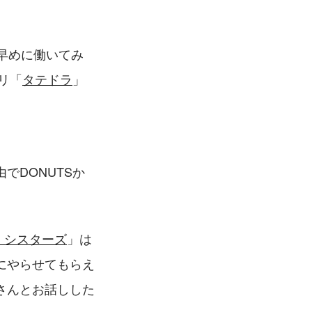
早めに働いてみ
リ「
タテドラ
」
でDONUTSか
7th シスターズ
」は
にやらせてもらえ
さんとお話しした