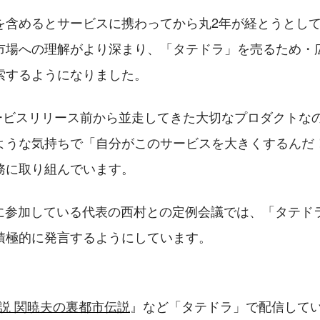
を含めるとサービスに携わってから丸2年が経とうとし
市場への理解がより深まり、「タテドラ」を売るため・
索するようになりました。
のサービスリリース前から並走してきた大切なプロダクトな
ような気持ちで「自分がこのサービスを大きくするんだ
務に取り組んでいます。
一緒に参加している代表の西村との定例会議では、「タテド
積極的に発言するようにしています。
伝説 関暁夫の裏都市伝説
』など「タテドラ」で配信して