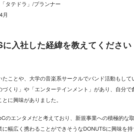
室「タテドラ」/プランナー
4月
TSに入社した経緯を教えてください
いたことや、大学の音楽系サークルでバンド活動もして
のづくり」や「エンターテインメント」があり、自分で
ことに興味がありました。
toCのエンタメだと考えており、新規事業への積極的な
業に幅広く携わることができそうなDONUTSに興味を