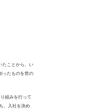
いたことから、い
創ったものを世の
取り組みを行って
持ち、入社を決め