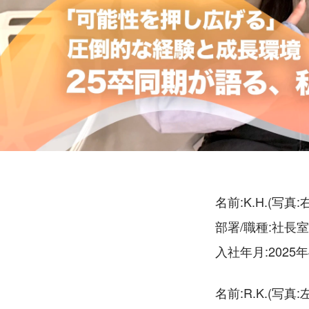
名前:K.H.(写真:右
部署/職種:社長
入社年月:2025年
名前:R.K.(写真:左