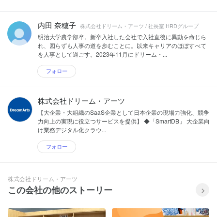
内田 奈穂子
株式会社ドリーム・アーツ / 社長室 HRDグループ
明治大学農学部卒。新卒入社した会社で入社直後に異動を命じら
れ、図らずも人事の道を歩むことに。以来キャリアのほぼすべて
を人事として過ごす。2023年11月にドリーム・...
フォロー
株式会社ドリーム・アーツ
【大企業・大組織のSaaS企業として日本企業の現場力強化、競争
力向上の実現に役立つサービスを提供】 ◆「SmartDB」 大企業向
け業務デジタル化クラウ...
フォロー
株式会社ドリーム・アーツ
この会社の他のストーリー