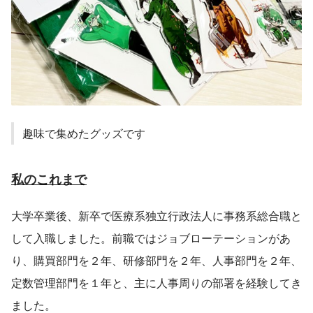
趣味で集めたグッズです
私のこれまで
大学卒業後、新卒で医療系独立行政法人に事務系総合職と
して入職しました。前職ではジョブローテーションがあ
り、購買部門を２年、研修部門を２年、人事部門を２年、
定数管理部門を１年と、主に人事周りの部署を経験してき
ました。