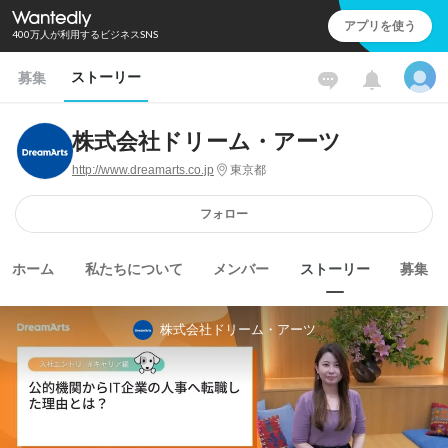
アプリを使う
400万人が利用するビジネスSNS
ストーリー
募集
株式会社ドリーム・アーツ
http://www.dreamarts.co.jp
東京都
フォロー
ホーム
私たちについて
メンバー
ストーリー
募集
株式会社ドリーム・アーツ