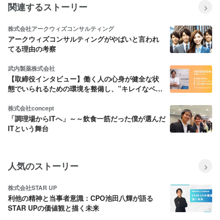
関連するストーリー
株式会社アークウィズコンサルティング
アークウィズコンサルティングがやばいと言われ
てる理由の考察
武内製薬株式会社
【取締役インタビュー】働く人の心身が健全な状
態でいられるための環境を整備し、”キレイなベン
チャー企業”であり続けたい
株式会社concept
「調理場からITへ」～～飲食一筋だった僕が選んだ
ITという舞台
人気のストーリー
株式会社STAR UP
利他の精神と当事者意識：CPO池田八輝が語る
STAR UPの価値観と描く未来