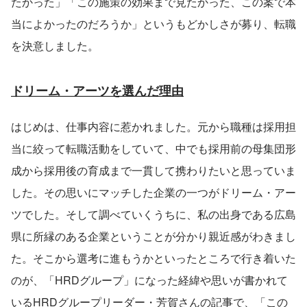
たかった」「この施策の効果まで見たかった、この案で本
当によかったのだろうか」というもどかしさが募り、転職
を決意しました。
ドリーム・アーツを選んだ理由
はじめは、仕事内容に惹かれました。元から職種は採用担
当に絞って転職活動をしていて、中でも採用前の母集団形
成から採用後の育成まで一貫して携わりたいと思っていま
した。その思いにマッチした企業の一つがドリーム・アー
ツでした。そして調べていくうちに、私の出身である広島
県に所縁のある企業ということが分かり親近感がわきまし
た。そこから選考に進もうかといったところで行き着いた
のが、「HRDグループ」になった経緯や思いが書かれて
いるHRDグループリーダー・芳賀さんの記事で、「この