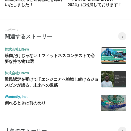
いたしました！
2024」に出展しております！
スポーツ
関連するストーリー
株式会社LiNew
筋肉だけじゃない！フィットネスコンテストで必
要な持ち物12選
株式会社LiNew
難民認定を受けてITエンジニアへ挑戦し続けるジョ
スピンが語る、未来への道筋
Wantedly, Inc.
倒れるときは前のめり
人気のストーリー