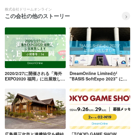
株式会社ドリームオンライン
この会社の他のストーリー
2020/2/27に開催される「海外
DreamOnline Limitedが
EXPO2020 福岡」に出展致しま
"BASIS SoftExpo 2023" に出
す！
展いたしました！
広島県三次市と連携協定を締結
「TOKYO GAME SHOW