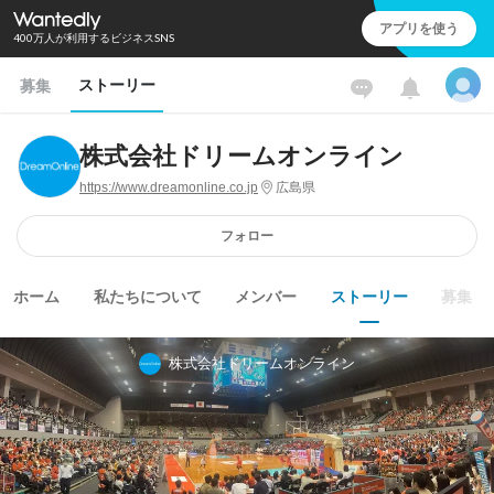
アプリを使う
400万人が利用するビジネスSNS
ストーリー
募集
株式会社ドリームオンライン
https://www.dreamonline.co.jp
広島県
フォロー
ホーム
私たちについて
メンバー
ストーリー
募集
株式会社ドリームオンライン