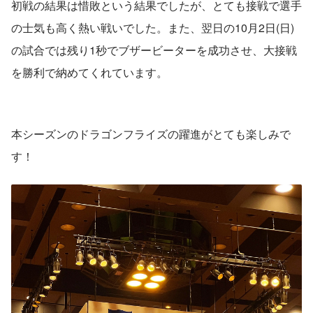
初戦の結果は惜敗という結果でしたが、とても接戦で選手
の士気も高く熱い戦いでした。また、翌日の10月2日(日)
の試合では残り1秒でブザービーターを成功させ、大接戦
を勝利で納めてくれています。
本シーズンのドラゴンフライズの躍進がとても楽しみで
す！