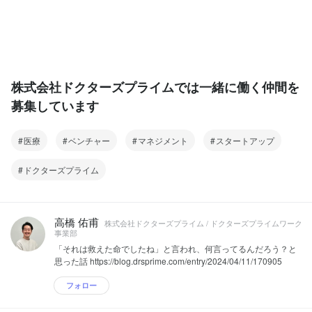
株式会社ドクターズプライムでは一緒に働く仲間を
募集しています
医療
ベンチャー
マネジメント
スタートアップ
ドクターズプライム
高橋 佑甫
株式会社ドクターズプライム / ドクターズプライムワーク
事業部
「それは救えた命でしたね」と言われ、何言ってるんだろう？と
思った話 https://blog.drsprime.com/entry/2024/04/11/170905
フォロー