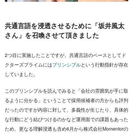
共通言語を浸透させるために「坂井風太
さん」を召喚させて頂きました
2つ目に実施したことですが、共通言語のベースとしてド
クターズプライムには
プリンシプル
という行動指針が存在
していました。
このプリンシプルを読んでみると「会社の雰囲気が手に取
るように分かる」ということで採用候補者の方からも評判
だったのですが内容に対して、多義性が生じたり、具体的
な行動にどう結びつけるのかなど運用面での課題もあった
ため、更なる理解浸透も含め6月から株式会社Momentorの