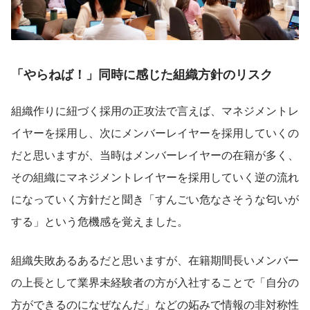
「やらねば！」同時に感じた組織方針のリスク
組織作りに紐づく採用の正攻法で言えば、マネジメントレ
イヤーを採用し、次にメンバーレイヤーを採用していくの
だと思いますが、当時はメンバーレイヤーの在籍が多く、
その組織にマネジメントレイヤーを採用していく逆の流れ
になっていく方針だと聞き「すんごい危なさそうな匂いが
する」という危機感を覚えました。
組織失敗あるあるだと思いますが、在籍期間長いメンバー
の上長として業界未経験者の方が入社することで「自分の
方ができるのになぜなんだ」などの妬みで情報の非対称性