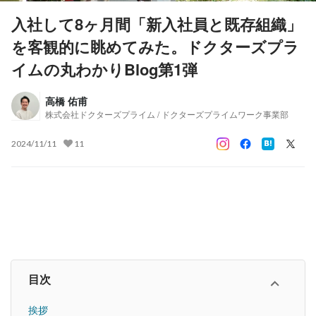
入社して8ヶ月間「新入社員と既存組織」
を客観的に眺めてみた。ドクターズプラ
イムの丸わかりBlog第1弾
高橋 佑甫
株式会社ドクターズプライム / ドクターズプライムワーク事業部
2024/11/11
11
目次
挨拶