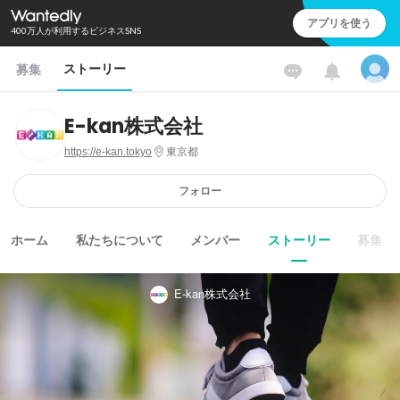
アプリを使う
400万人が利用するビジネスSNS
ストーリー
募集
E-kan株式会社
https://e-kan.tokyo
東京都
フォロー
ホーム
私たちについて
メンバー
ストーリー
募集
E-kan株式会社