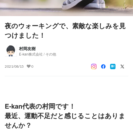
夜のウォーキングで、素敵な楽しみを見
つけました！
村岡友樹
E-kan株式会社 / その他
2021/08/15
0
E-kan代表の村岡です！
最近、運動不足だと感じることはありま
せんか？