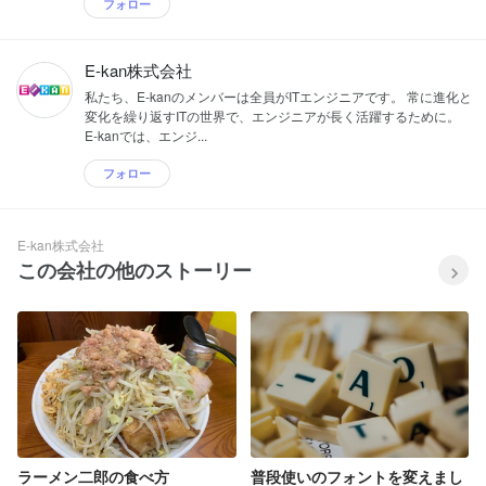
フォロー
E-kan株式会社
私たち、E-kanのメンバーは全員がITエンジニアです。 常に進化と
変化を繰り返すITの世界で、エンジニアが長く活躍するために。
E-kanでは、エンジ...
フォロー
E-kan株式会社
この会社の他のストーリー
ラーメン二郎の食べ方
普段使いのフォントを変えまし