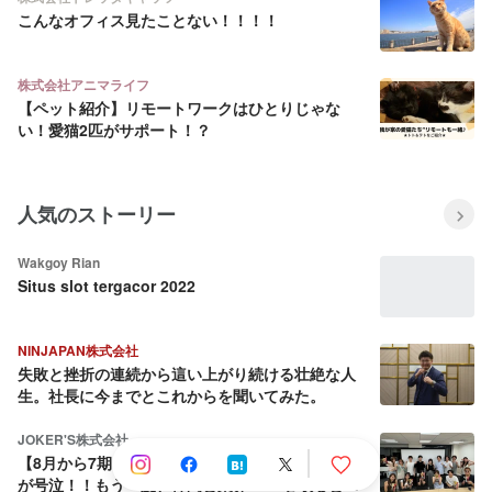
こんなオフィス見たことない！！！！
株式会社アニマライフ
【ペット紹介】リモートワークはひとりじゃな
い！愛猫2匹がサポート！？
人気のストーリー
Wakgoy Rian
Situs slot tergacor 2022
NINJAPAN株式会社
失敗と挫折の連続から這い上がり続ける壮絶な人
生。社長に今までとこれからを聞いてみた。
JOKER'S株式会社
【8月から7期目へ】会社を売却しようとした社長
が号泣！！もう一度、仲間と業界No.1を取ると決