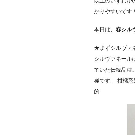
以上のいずれか
かりやすいです
本日は、
⑥シル
★まずシルヴァ
シルヴァネール
ていた伝統品種
種です。 柑橘
的。