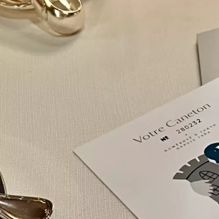
村岡友樹
E-kan株式会社 / その他