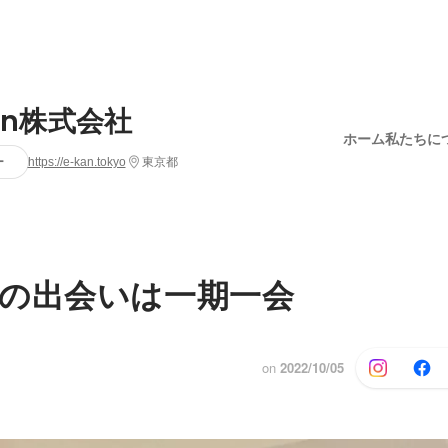
an株式会社
ホーム
私たちに
ー
https://e-kan.tokyo
東京都
の出会いは一期一会
on
2022/10/05