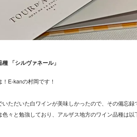
品種 「シルヴァネール」
！E-kanの村岡です！
でいただいた白ワインが美味しかったので、その備忘録
は色々と勉強しており、アルザス地方のワイン品種は以