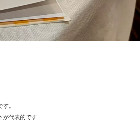
です。
下が代表的です