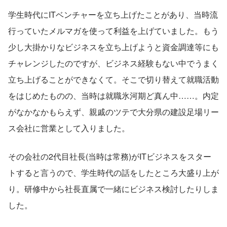
学生時代にITベンチャーを立ち上げたことがあり、当時流
行っていたメルマガを使って利益を上げていました。もう
少し大掛かりなビジネスを立ち上げようと資金調達等にも
チャレンジしたのですが、ビジネス経験もない中でうまく
立ち上げることができなくて。そこで切り替えて就職活動
をはじめたものの、当時は就職氷河期ど真ん中……。内定
がなかなかもらえず、親戚のツテで大分県の建設足場リー
ス会社に営業として入りました。
その会社の2代目社長(当時は常務)がITビジネスをスター
トすると言うので、学生時代の話をしたところ大盛り上が
り。研修中から社長直属で一緒にビジネス検討したりしま
した。