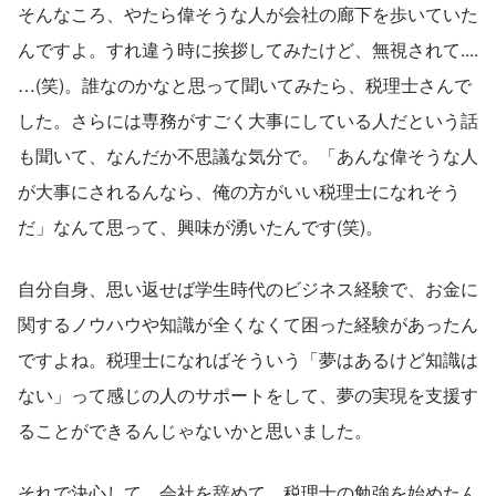
そんなころ、やたら偉そうな人が会社の廊下を歩いていた
んですよ。すれ違う時に挨拶してみたけど、無視されて....
…(笑)。誰なのかなと思って聞いてみたら、税理士さんで
した。さらには専務がすごく大事にしている人だという話
も聞いて、なんだか不思議な気分で。「あんな偉そうな人
が大事にされるんなら、俺の方がいい税理士になれそう
だ」なんて思って、興味が湧いたんです(笑)。
自分自身、思い返せば学生時代のビジネス経験で、お金に
関するノウハウや知識が全くなくて困った経験があったん
ですよね。税理士になればそういう「夢はあるけど知識は
ない」って感じの人のサポートをして、夢の実現を支援す
ることができるんじゃないかと思いました。
それで決心して、会社を辞めて、税理士の勉強を始めたん