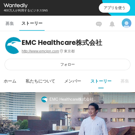
アプリを使う
400万人が利用するビジネスSNS
ストーリー
募集
EMC Healthcare株式会社
http://www.emcjpn.com
東京都
フォロー
ホーム
私たちについて
メンバー
ストーリー
募集
EMC Healthcare株式会社