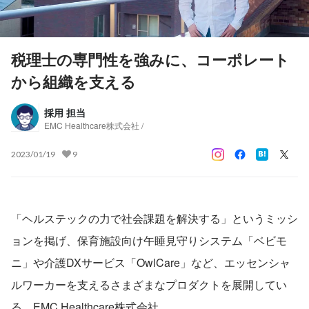
税理士の専門性を強みに、コーポレート
から組織を支える
採用 担当
EMC Healthcare株式会社 /
2023/01/19
9
「ヘルステックの力で社会課題を解決する」というミッシ
ョンを掲げ、保育施設向け午睡見守りシステム「ベビモ
ニ」や介護DXサービス「OwlCare」など、エッセンシャ
ルワーカーを支えるさまざまなプロダクトを展開してい
る、EMC Healthcare株式会社。