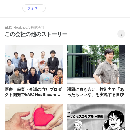
フォロー
EMC Healthcare株式会社
この会社の他のストーリー
医療・保育・介護の自社プロダ
課題に向き合い、技術力で「あ
クト開発でEMC Healthcareが
ったらいいな」を実現する喜び
描く未来