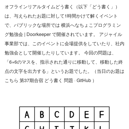
オフラインリアルタイムどう書く（以下「どう書く」）
は、与えられたお題に対して1時間かけて解くイベント
で、パブリックな場所では 横浜へなちょこプログラミン
グ勉強会 | Doorkeeper で開催されています。 アジャイル
事業部では、このイベントに会場提供をしていたり、社内
勉強会として開催したりしています。 今回の問題は、
「6×6のマスを、指示された通りに移動して、移動した終
点の文字を出力する」というお題でした。（当日のお題は
こちら 第37期合宿 どう書く 問題 · GitHub ）