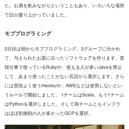
た。お酒を飲みながらということもあり、いろいろな場所
で話が盛り上がっていました。
モブプログラミング
2日目は朝からモブプログラミング。2グループに分かれ
て、与えられたお題に沿ったソフトウェアを作ります。普
段仕事で使っているRubyや、使える人が多いJavaを禁止
して、あまり使ったことがない言語から選択します。さら
には普段よく使うHerokuや、AWSなどは使用しないとい
うルールで開始しました。 1チームはScala、もう1チーム
はPythonを選択しました。そして両チームともインフラ
はほぼ初挑戦の人が多かったGCPを選択。