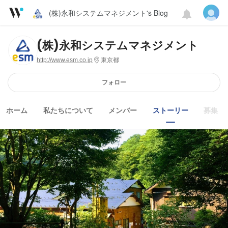
(株)永和システムマネジメント's Blog
(株)永和システムマネジメント
http://www.esm.co.jp
東京都
フォロー
ホーム
私たちについて
メンバー
ストーリー
募集