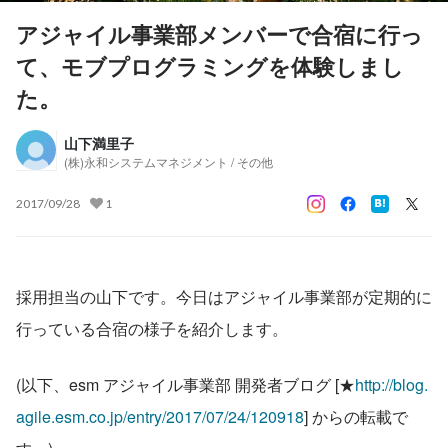
アジャイル事業部メンバーで合宿に行っ
て、モブプログラミングを体験しまし
た。
山下満里子
(株)永和システムマネジメント / その他
2017/09/28
1
採用担当の山下です。今日はアジャイル事業部が定期的に
行っている合宿の様子を紹介します。
(以下、esm アジャイル事業部 開発者ブログ [★
http://blog.
agile.esm.co.jp/entry/2017/07/24/120918
] からの転載で