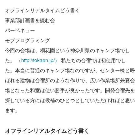
オフラインリアルタイムどう書く
事業部計画書を読む会
バーベキュー
モブプログラミング
今回の会場は、桐花園という神奈川県のキャンプ場でし
た。 （
http://tokaen.jp/）
 私たちの合宿では初使用でし
た。本当に普通のキャンプ場なのですが、センター棟と呼
ばれる建物は合宿所のような作りで、広い作業場所兼宴会
場となった和室は使い勝手が良かったです。開発合宿先を
探している方には候補のひとつとしていただければと思い
ます。
オフラインリアルタイムどう書く