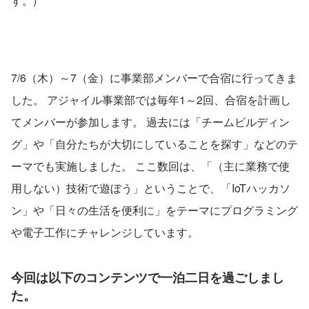
す。)
7/6（木）～7（金）に事業部メンバーで合宿に行ってきま
した。 アジャイル事業部では毎年1～2回、合宿を計画し
てメンバーが参加します。 過去には「チームビルディン
グ」や「自分たちが大切にしていることを探す」などのテ
ーマでも実施しました。 ここ数回は、「（主に業務で使
用しない）技術で遊ぼう」ということで、「IoTハッカソ
ン」や「日々の生活を便利に」をテーマにプログラミング
や電子工作にチャレンジしています。
今回は以下のコンテンツで一泊二日を過ごしまし
た。