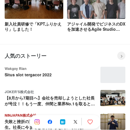
新入社員研修で「KPTふりかえ
アジャイル開発でビジネスのDX
り」しました！
を加速させるAgile Studio
Fukui
人気のストーリー
Wakgoy Rian
Situs slot tergacor 2022
JOKER'S株式会社
【8月から7期目へ】会社を売却しようとした社長
が号泣！！もう一度、仲間と業界No.1を取ると決
めた話
NINJAPAN株式会社
失敗と挫折の連続から這い上がり続ける壮絶な人
生。社長に今までとこれからを聞いてみた。