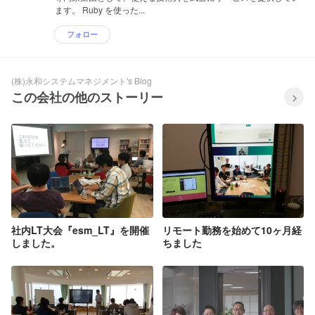
ます。 Ruby を使った...
フォロー
(株)永和システムマネジメント's Blog
この会社の他のストーリー
社内LT大会『esm_LT』を開催
リモート勤務を始めて10ヶ月経
しました。
ちました