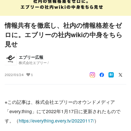
情報共有を徹底し、社内の情報格差をゼ
ロに。エブリーの社内wikiの中身をちら
見せ
エブリー広報
株式会社エブリー /
2022/01/24
1
※この記事は、株式会社エブリーのオウンドメディア
「every.thing」にて2022年1月17日に更新されたもので
す。（
https://everything.every.tv/20220117/
）