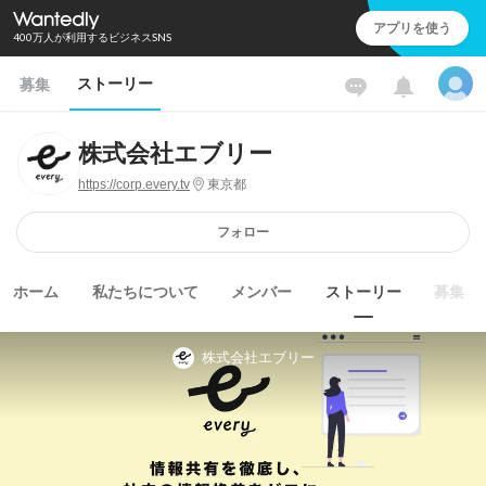
アプリを使う
400万人が利用するビジネスSNS
ストーリー
募集
株式会社エブリー
https://corp.every.tv
東京都
フォロー
ホーム
私たちについて
メンバー
ストーリー
募集
株式会社エブリー