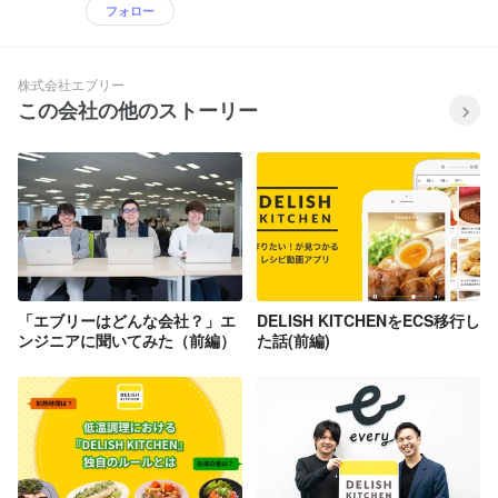
フォロー
株式会社エブリー
この会社の他のストーリー
「エブリーはどんな会社？」エ
DELISH KITCHENをECS移行し
ンジニアに聞いてみた（前編）
た話(前編)