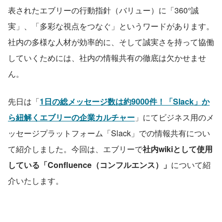
表されたエブリーの行動指針（バリュー）に「360°誠
実」、「多彩な視点をつなぐ」というワードがあります。
社内の多様な人材が効率的に、そして誠実さを持って協働
していくためには、社内の情報共有の徹底は欠かせませ
ん。
先日は「
1日の総メッセージ数は約9000件！「Slack」か
ら紐解くエブリーの企業カルチャー
」にてビジネス用のメ
ッセージプラットフォーム「Slack」での情報共有につい
て紹介しました。今回は、エブリーで
社内wikiとして使用
している「Confluence（コンフルエンス）」
について紹
介いたします。