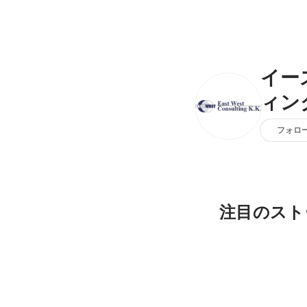
イー
ィン
フォロ
注目のスト