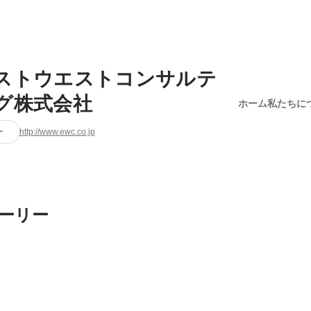
ストウエストコンサルテ
グ株式会社
ホーム
私たちに
ー
http://www.ewc.co.jp
ーリー