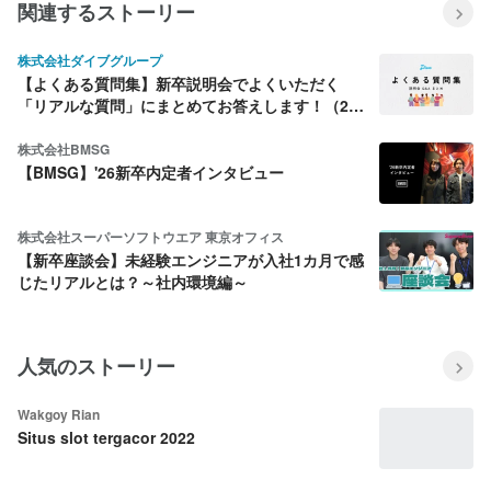
関連するストーリー
株式会社ダイブグループ
【よくある質問集】新卒説明会でよくいただく
「リアルな質問」にまとめてお答えします！（26
年7月版）
株式会社BMSG
【BMSG】'26新卒内定者インタビュー
株式会社スーパーソフトウエア 東京オフィス
【新卒座談会】未経験エンジニアが入社1カ月で感
じたリアルとは？～社内環境編～
人気のストーリー
Wakgoy Rian
Situs slot tergacor 2022