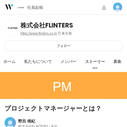
社員起稿
株式会社FLINTERS
https://www.flinters.co.jp
東京都
フォロー
ホーム
私たちについて
メンバー
ストーリー
募集
プロジェクトマネージャーとは？
野呂 侑紀
株式会社FLINTERS / 未定